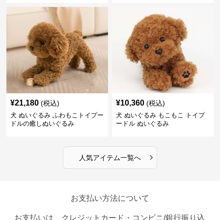
¥
21,180
¥
10,360
(税込)
(税込)
犬 ぬいぐるみ ふわもこトイプー
犬 ぬいぐるみ もこもこ トイプ
ドルの癒しぬいぐるみ
ードル ぬいぐるみ
›
人気アイテム一覧へ
お支払い方法について
お支払いは、クレジットカード・コンビニ/銀行振り込