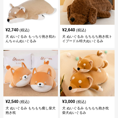
¥
2,740
¥
2,640
(税込)
(税込)
犬 ぬいぐるみ もっちり抱き枕わ
犬 ぬいぐるみ もちもち抱き枕ト
んちゃんぬいぐるみ
イプードル特大ぬいぐるみ
¥
2,540
¥
3,000
(税込)
(税込)
犬 ぬいぐるみ もちもち癒し柴犬
犬 ぬいぐるみ もちもち抱き枕
抱き枕
柴犬ぬいぐるみ