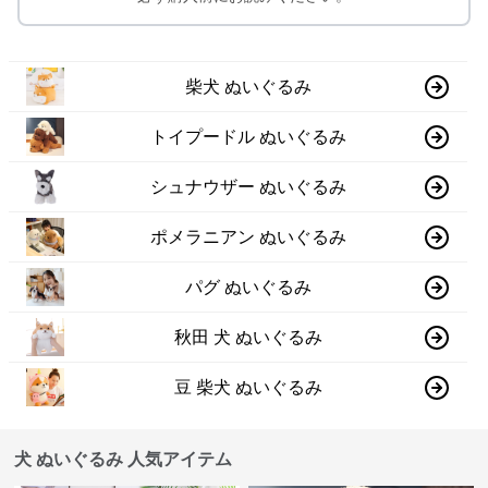
柴犬 ぬいぐるみ
トイプードル ぬいぐるみ
シュナウザー ぬいぐるみ
ポメラニアン ぬいぐるみ
パグ ぬいぐるみ
秋田 犬 ぬいぐるみ
豆 柴犬 ぬいぐるみ
犬 ぬいぐるみ 人気アイテム