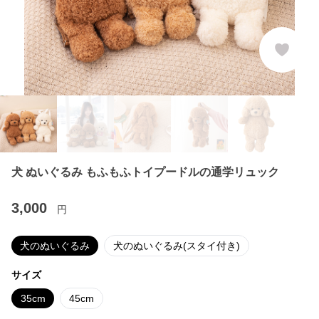
犬 ぬいぐるみ もふもふトイプードルの通学リュック
3,000
円
犬のぬいぐるみ
犬のぬいぐるみ(スタイ付き)
サイズ
35cm
45cm