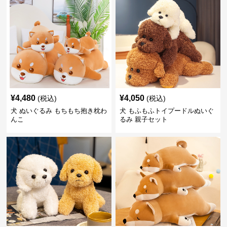
¥
4,480
¥
4,050
(税込)
(税込)
犬 ぬいぐるみ もちもち抱き枕わ
犬 もふもふトイプードルぬいぐ
んこ
るみ 親子セット