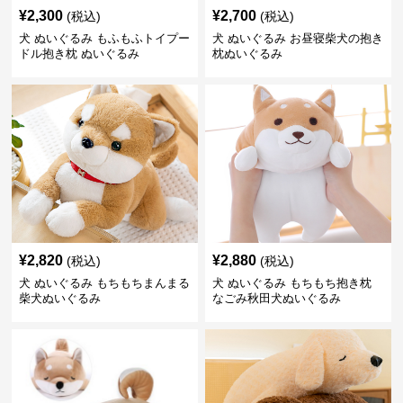
¥
2,300
¥
2,700
(税込)
(税込)
犬 ぬいぐるみ もふもふトイプー
犬 ぬいぐるみ お昼寝柴犬の抱き
ドル抱き枕 ぬいぐるみ
枕ぬいぐるみ
¥
2,820
¥
2,880
(税込)
(税込)
犬 ぬいぐるみ もちもちまんまる
犬 ぬいぐるみ もちもち抱き枕
柴犬ぬいぐるみ
なごみ秋田犬ぬいぐるみ