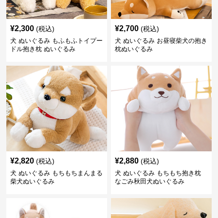
¥
2,300
¥
2,700
(税込)
(税込)
犬 ぬいぐるみ もふもふトイプー
犬 ぬいぐるみ お昼寝柴犬の抱き
ドル抱き枕 ぬいぐるみ
枕ぬいぐるみ
¥
2,820
¥
2,880
(税込)
(税込)
犬 ぬいぐるみ もちもちまんまる
犬 ぬいぐるみ もちもち抱き枕
柴犬ぬいぐるみ
なごみ秋田犬ぬいぐるみ