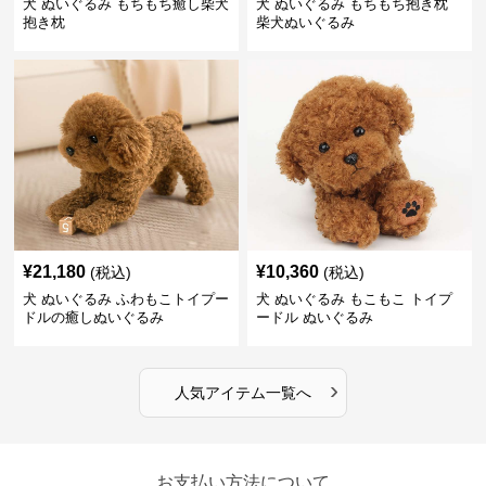
犬 ぬいぐるみ もちもち癒し柴犬
犬 ぬいぐるみ もちもち抱き枕
抱き枕
柴犬ぬいぐるみ
¥
21,180
¥
10,360
(税込)
(税込)
犬 ぬいぐるみ ふわもこトイプー
犬 ぬいぐるみ もこもこ トイプ
ドルの癒しぬいぐるみ
ードル ぬいぐるみ
›
人気アイテム一覧へ
お支払い方法について