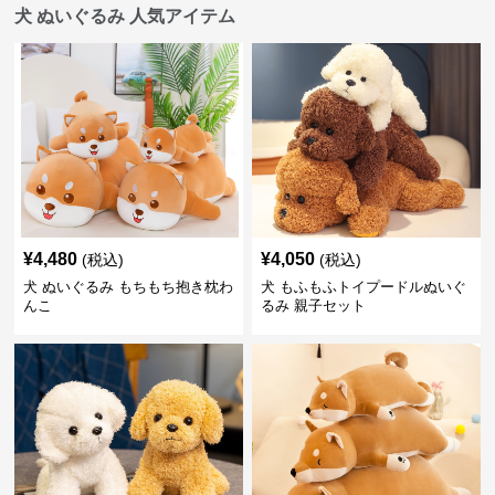
犬 ぬいぐるみ 人気アイテム
¥
4,480
¥
4,050
(税込)
(税込)
犬 ぬいぐるみ もちもち抱き枕わ
犬 もふもふトイプードルぬいぐ
んこ
るみ 親子セット