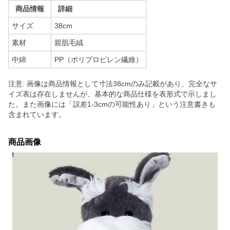
商品情報
詳細
サイズ
38cm
素材
親肌毛絨
中綿
PP（ポリプロピレン繊維）
注意: 画像は商品情報として寸法38cmのみ記載があり、完全なサ
イズ表は存在しませんが、基本的な商品仕様を表形式で示しまし
た。また画像には「誤差1-3cmの可能性あり」という注意書きも
含まれています。
商品画像