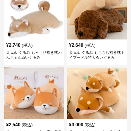
¥
2,740
¥
2,640
(税込)
(税込)
犬 ぬいぐるみ もっちり抱き枕わ
犬 ぬいぐるみ もちもち抱き枕ト
んちゃんぬいぐるみ
イプードル特大ぬいぐるみ
¥
2,540
¥
3,000
(税込)
(税込)