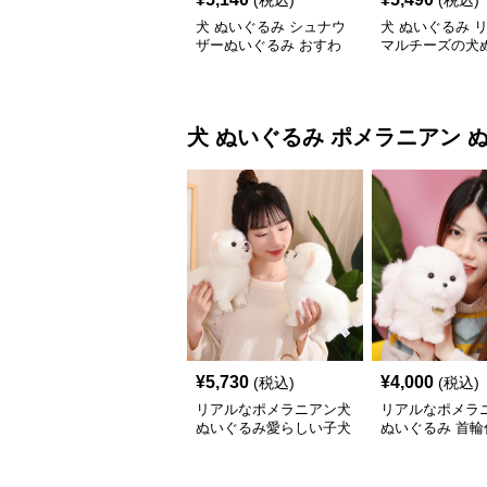
(税込)
(税込)
犬 ぬいぐるみ シュナウ
犬 ぬいぐるみ 
ザーぬいぐるみ おすわ
マルチーズの犬
りポーズ 犬のぬいぐる
み置き物
み
犬 ぬいぐるみ
ポメラニアン 
¥
5,730
¥
4,000
(税込)
(税込)
リアルなポメラニアン犬
リアルなポメラ
ぬいぐるみ愛らしい子犬
ぬいぐるみ 首輪
犬人形