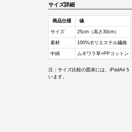
サイズ詳細
商品仕様
値
サイズ
25cm（高さ30cm）
素材
100%ポリエステル繊維
中綿
ムギワラ草+PPコットン
注：サイズ比較の図表には、iPadAir 
います。