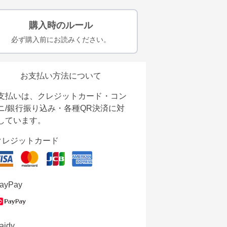
購入時のルール
必ず購入前にお読みください。
お支払い方法について
支払いは、クレジットカード・コン
ニ/銀行振り込み・各種QR決済に対
しています。
クレジットカード
ayPay
aidy