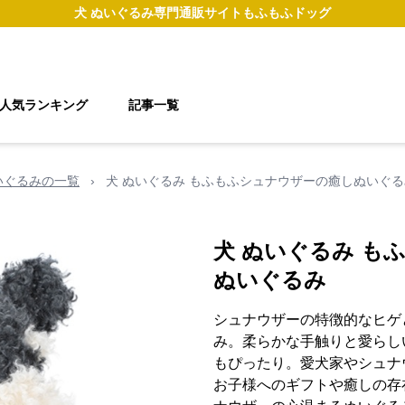
犬 ぬいぐるみ
専門通販サイト
もふもふドッグ
人気ランキング
記事一覧
いぐるみの一覧
›
犬 ぬいぐるみ もふもふシュナウザーの癒しぬいぐる
犬 ぬいぐるみ も
ぬいぐるみ
シュナウザーの特徴的なヒゲ
み。柔らかな手触りと愛らし
もぴったり。愛犬家やシュナ
お子様へのギフトや癒しの存