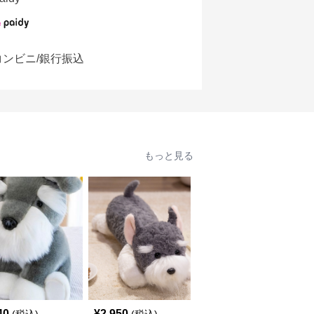
コンビニ/銀行振込
もっと見る
40
¥
2,950
¥
3,390