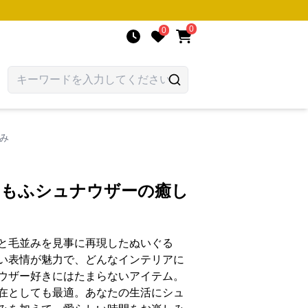
0
0
み
ふもふシュナウザーの癒し
と毛並みを見事に再現したぬいぐる
い表情が魅力で、どんなインテリアに
ウザー好きにはたまらないアイテム。
在としても最適。あなたの生活にシュ