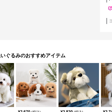
ぬいぐるみ
のおすすめアイテム
¥
2,670
¥
2,820
¥
2,7