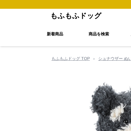
もふもふドッグ
新着商品
商品を検索
もふもふドッグ TOP
›
シュナウザー ぬ