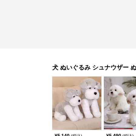
犬 ぬいぐるみ
シュナウザー 
¥
5,140
¥
5,490