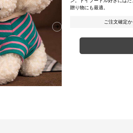
ン。トイプードル好きにはた
贈り物にも最適。
ご注文確定か
Next slide