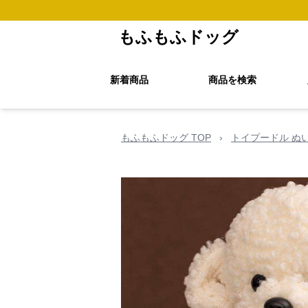
もふもふドッグ
新着商品
商品を検索
もふもふドッグ TOP
›
トイプードル ぬ