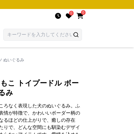
0
0
ツ ぬいぐるみ
わもこ トイプードル ボー
るみ
ころなく表現した犬のぬいぐるみ。ふ
表情が特徴で、かわいいボーダー柄の
なるほどの仕上がりで、癒しの存在
たりで、どんな空間にも馴染むデザイ