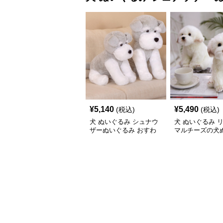
¥
5,140
¥
5,490
(税込)
(税込)
犬 ぬいぐるみ シュナウ
犬 ぬいぐるみ 
ザーぬいぐるみ おすわ
マルチーズの犬
りポーズ 犬のぬいぐる
み置き物
み