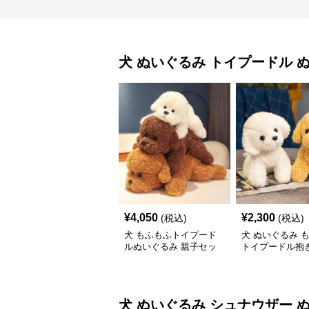
犬 ぬいぐるみ
トイプードル 
¥
4,050
¥
2,300
(税込)
(税込)
犬 もふもふトイプード
犬 ぬいぐるみ 
ルぬいぐるみ 親子セッ
トイプードル抱き
ト
いぐるみ
犬 ぬいぐるみ
シュナウザー 