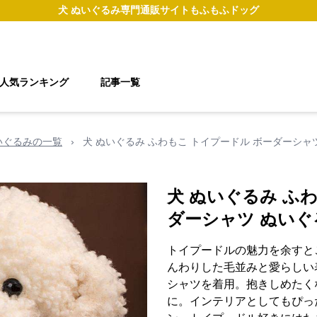
犬 ぬいぐるみ
専門通販サイト
もふもふドッグ
人気ランキング
記事一覧
いぐるみの一覧
›
犬 ぬいぐるみ ふわもこ トイプードル ボーダーシャ
犬 ぬいぐるみ ふ
ダーシャツ ぬいぐ
トイプードルの魅力を余すと
んわりした毛並みと愛らしい
シャツを着用。抱きしめたく
に。インテリアとしてもぴっ