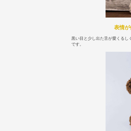
表情が
黒い目と少し出た舌が愛くるし
です。