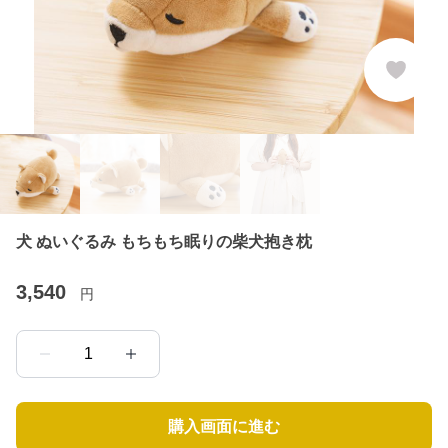
犬 ぬいぐるみ もちもち眠りの柴犬抱き枕
3,540
円
1
購入画面に進む