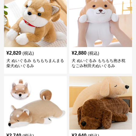
¥
2,820
¥
2,880
(税込)
(税込)
犬 ぬいぐるみ もちもちまんまる
犬 ぬいぐるみ もちもち抱き枕
柴犬ぬいぐるみ
なごみ秋田犬ぬいぐるみ
¥
2,740
¥
2,640
(税込)
(税込)