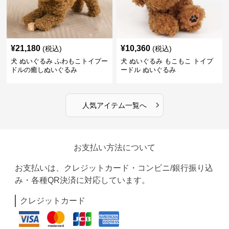
¥
21,180
¥
10,360
(税込)
(税込)
犬 ぬいぐるみ ふわもこトイプー
犬 ぬいぐるみ もこもこ トイプ
ドルの癒しぬいぐるみ
ードル ぬいぐるみ
›
人気アイテム一覧へ
お支払い方法について
お支払いは、クレジットカード・コンビニ/銀行振り込
み・各種QR決済に対応しています。
クレジットカード