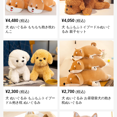
¥
4,480
¥
4,050
(税込)
(税込)
犬 ぬいぐるみ もちもち抱き枕わ
犬 もふもふトイプードルぬいぐ
んこ
るみ 親子セット
¥
2,300
¥
2,700
(税込)
(税込)
犬 ぬいぐるみ もふもふトイプー
犬 ぬいぐるみ お昼寝柴犬の抱き
ドル抱き枕 ぬいぐるみ
枕ぬいぐるみ