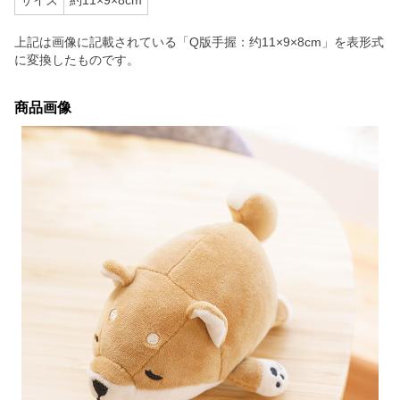
サイズ
約11×9×8cm
上記は画像に記載されている「Q版手握：约11×9×8cm」を表形式
に変換したものです。
商品画像