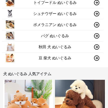
トイプードル ぬいぐるみ
シュナウザー ぬいぐるみ
ポメラニアン ぬいぐるみ
パグ ぬいぐるみ
秋田 犬 ぬいぐるみ
豆 柴犬 ぬいぐるみ
犬 ぬいぐるみ 人気アイテム