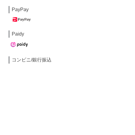
PayPay
Paidy
コンビニ/銀行振込