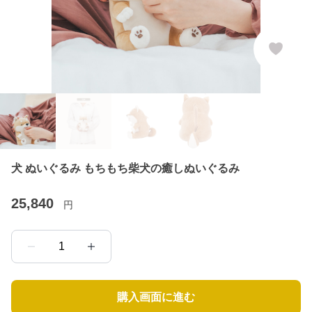
犬 ぬいぐるみ もちもち柴犬の癒しぬいぐるみ
25,840
円
1
購入画面に進む