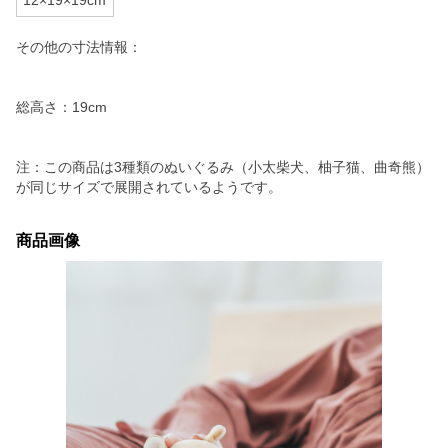
12×19×19cm
その他の寸法情報：
総高さ：19cm
注：この商品は3種類のぬいぐるみ（小太柴犬、柚子猫、曲奇熊）
が同じサイズで展開されているようです。
商品画像