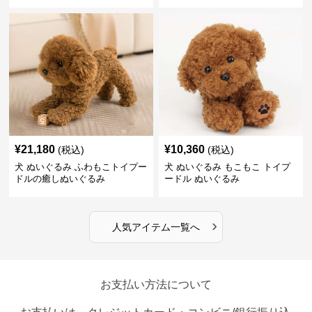
¥
21,180
¥
10,360
(税込)
(税込)
犬 ぬいぐるみ ふわもこトイプー
犬 ぬいぐるみ もこもこ トイプ
ドルの癒しぬいぐるみ
ードル ぬいぐるみ
›
人気アイテム一覧へ
お支払い方法について