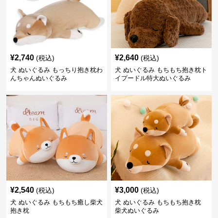
¥
2,740
¥
2,640
(税込)
(税込)
犬 ぬいぐるみ もっちり抱き枕わ
犬 ぬいぐるみ もちもち抱き枕ト
んちゃんぬいぐるみ
イプードル特大ぬいぐるみ
¥
2,540
¥
3,000
(税込)
(税込)
犬 ぬいぐるみ もちもち癒し柴犬
犬 ぬいぐるみ もちもち抱き枕
抱き枕
柴犬ぬいぐるみ