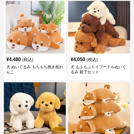
¥
4,480
¥
4,050
(税込)
(税込)
犬 ぬいぐるみ もちもち抱き枕わ
犬 もふもふトイプードルぬいぐ
んこ
るみ 親子セット