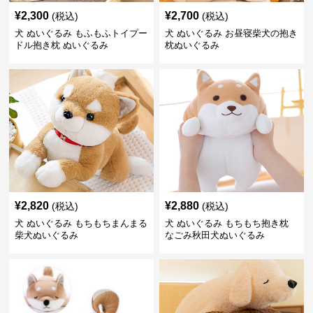
¥
2,300
¥
2,700
(税込)
(税込)
犬 ぬいぐるみ もふもふトイプー
犬 ぬいぐるみ お昼寝柴犬の抱き
ドル抱き枕 ぬいぐるみ
枕ぬいぐるみ
¥
2,820
¥
2,880
(税込)
(税込)
犬 ぬいぐるみ もちもちまんまる
犬 ぬいぐるみ もちもち抱き枕
柴犬ぬいぐるみ
なごみ秋田犬ぬいぐるみ