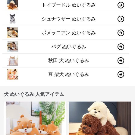
トイプードル ぬいぐるみ
シュナウザー ぬいぐるみ
ポメラニアン ぬいぐるみ
パグ ぬいぐるみ
秋田 犬 ぬいぐるみ
豆 柴犬 ぬいぐるみ
犬 ぬいぐるみ 人気アイテム