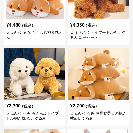
¥
4,480
¥
4,050
(税込)
(税込)
犬 ぬいぐるみ もちもち抱き枕わ
犬 もふもふトイプードルぬいぐ
んこ
るみ 親子セット
¥
2,300
¥
2,700
(税込)
(税込)
犬 ぬいぐるみ もふもふトイプー
犬 ぬいぐるみ お昼寝柴犬の抱き
ドル抱き枕 ぬいぐるみ
枕ぬいぐるみ