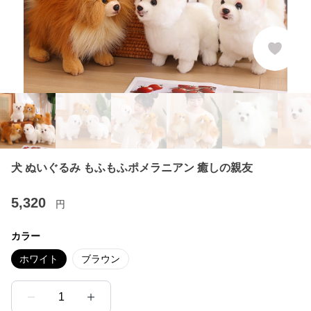
犬 ぬいぐるみ もふもふポメラニアン 癒しの親友
5,320
円
カラー
ホワイト
ブラウン
1