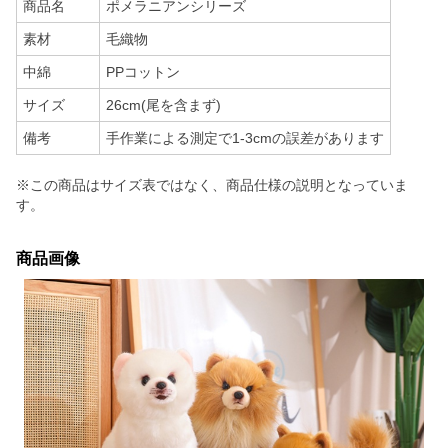
商品名
ポメラニアンシリーズ
素材
毛織物
中綿
PPコットン
サイズ
26cm(尾を含まず)
備考
手作業による測定で1-3cmの誤差があります
※この商品はサイズ表ではなく、商品仕様の説明となっていま
す。
商品画像