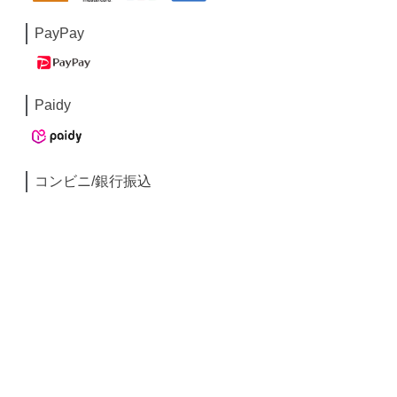
PayPay
Paidy
コンビニ/銀行振込