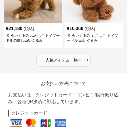
¥
21,180
¥
10,360
(税込)
(税込)
犬 ぬいぐるみ ふわもこトイプー
犬 ぬいぐるみ もこもこ トイプ
ドルの癒しぬいぐるみ
ードル ぬいぐるみ
›
人気アイテム一覧へ
お支払い方法について
お支払いは、クレジットカード・コンビニ/銀行振り込
み・各種QR決済に対応しています。
クレジットカード