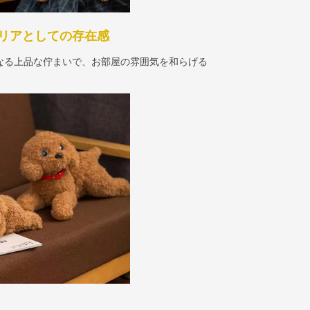
リアとしての存在感
なる上品な佇まいで、お部屋の雰囲気を和らげる