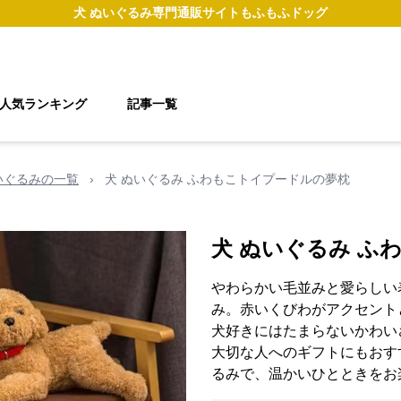
犬 ぬいぐるみ
専門通販サイト
もふもふドッグ
人気ランキング
記事一覧
いぐるみの一覧
›
犬 ぬいぐるみ ふわもこトイプードルの夢枕
犬 ぬいぐるみ ふ
やわらかい毛並みと愛らしい
み。赤いくびわがアクセント
犬好きにはたまらないかわい
大切な人へのギフトにもおす
るみで、温かいひとときをお