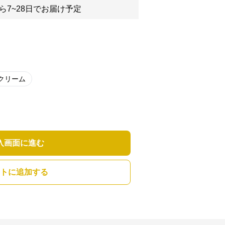
ら7~28日でお届け予定
クリーム
入画面に進む
トに追加する