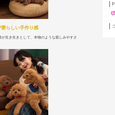
P
が愛らしい手作り感
情が生き生きとして、本物のような親しみやすさ