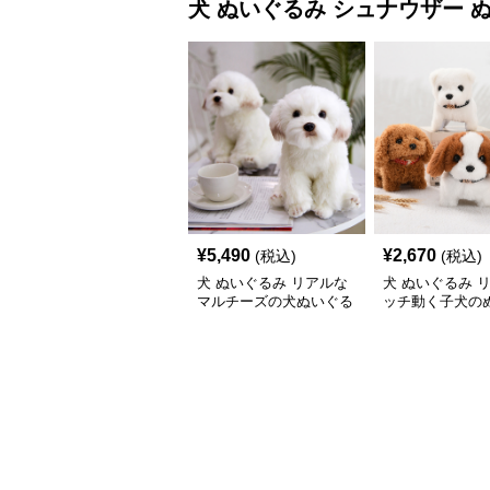
犬 ぬいぐるみ
シュナウザー 
¥
5,490
¥
2,670
(税込)
(税込)
犬 ぬいぐるみ リアルな
犬 ぬいぐるみ 
マルチーズの犬ぬいぐる
ッチ動く子犬の
み置き物
み愛らしい垂れ