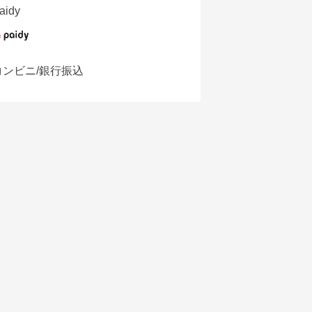
aidy
コンビニ/銀行振込