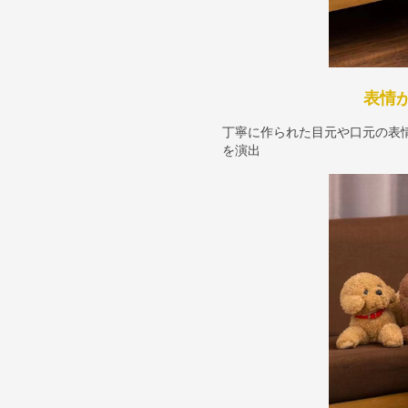
表情
丁寧に作られた目元や口元の表
を演出