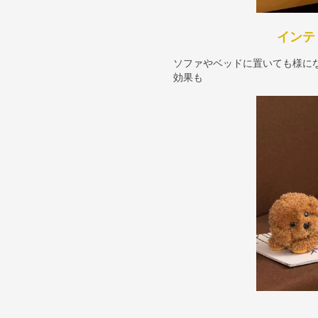
インテ
ソファやベッドに置いても様に
効果も