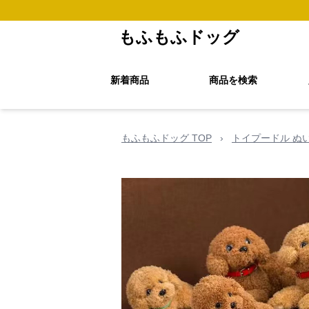
もふもふドッグ
新着商品
商品を検索
もふもふドッグ TOP
›
トイプードル ぬ