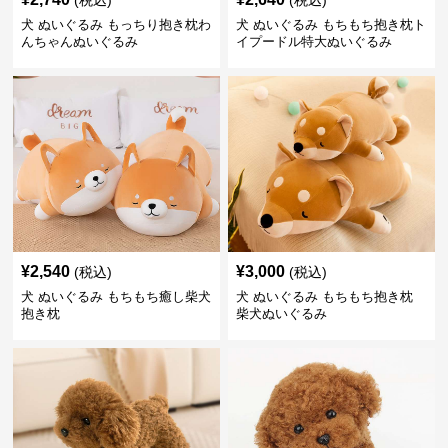
(税込)
(税込)
犬 ぬいぐるみ もっちり抱き枕わ
犬 ぬいぐるみ もちもち抱き枕ト
んちゃんぬいぐるみ
イプードル特大ぬいぐるみ
¥
2,540
¥
3,000
(税込)
(税込)
犬 ぬいぐるみ もちもち癒し柴犬
犬 ぬいぐるみ もちもち抱き枕
抱き枕
柴犬ぬいぐるみ