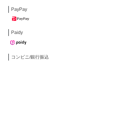
PayPay
Paidy
コンビニ/銀行振込