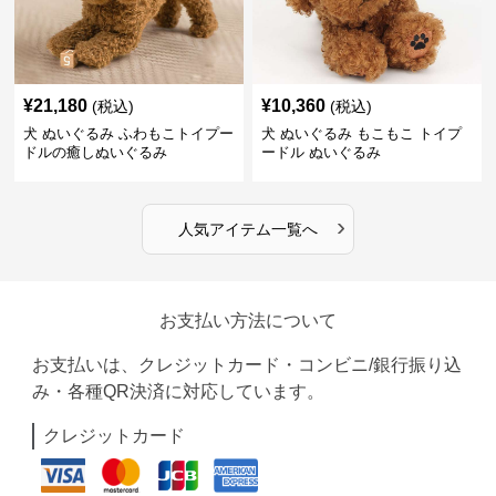
¥
21,180
¥
10,360
(税込)
(税込)
犬 ぬいぐるみ ふわもこトイプー
犬 ぬいぐるみ もこもこ トイプ
ドルの癒しぬいぐるみ
ードル ぬいぐるみ
›
人気アイテム一覧へ
お支払い方法について
お支払いは、クレジットカード・コンビニ/銀行振り込
み・各種QR決済に対応しています。
クレジットカード