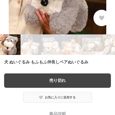
犬 ぬいぐるみ もふもふ仲良しペアぬいぐるみ
売り切れ
お気に入りに追加する
商品説明