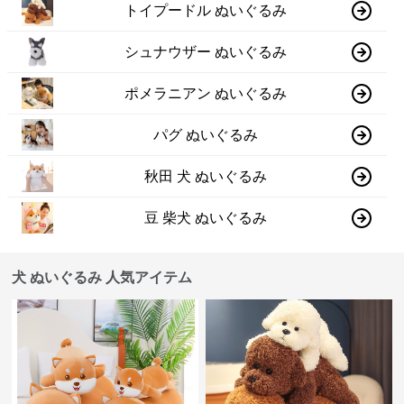
トイプードル ぬいぐるみ
シュナウザー ぬいぐるみ
ポメラニアン ぬいぐるみ
パグ ぬいぐるみ
秋田 犬 ぬいぐるみ
豆 柴犬 ぬいぐるみ
犬 ぬいぐるみ 人気アイテム