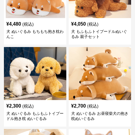
¥
4,480
¥
4,050
(税込)
(税込)
犬 ぬいぐるみ もちもち抱き枕わ
犬 もふもふトイプードルぬいぐ
んこ
るみ 親子セット
¥
2,300
¥
2,700
(税込)
(税込)
犬 ぬいぐるみ もふもふトイプー
犬 ぬいぐるみ お昼寝柴犬の抱き
ドル抱き枕 ぬいぐるみ
枕ぬいぐるみ