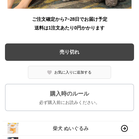
ご注文確定から7~28日でお届け予定
送料は1注文あたり
0
円かかります
売り切れ
お気に入りに追加する
購入時のルール
必ず購入前にお読みください。
柴犬 ぬいぐるみ