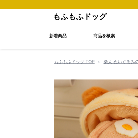
もふもふドッグ
新着商品
商品を検索
もふもふドッグ TOP
›
柴犬 ぬいぐるみ