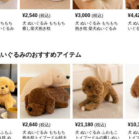
¥
2,540
¥
3,000
¥
4,4
(税込)
(税込)
もちもち
犬 ぬいぐるみ もちもち
犬 ぬいぐるみ もちもち
犬 ぬ
いぐるみ
癒し柴犬抱き枕
抱き枕 柴犬ぬいぐるみ
いぐ
かわ
ぬいぐるみ
のおすすめアイテム
¥
2,640
¥
21,180
¥
10,
(税込)
(税込)
もふもふ
犬 ぬいぐるみ もちもち
犬 ぬいぐるみ ふわもこ
犬 ぬ
枕 ぬ
抱き枕トイプードル特大
トイプードルの癒しぬい
トイ