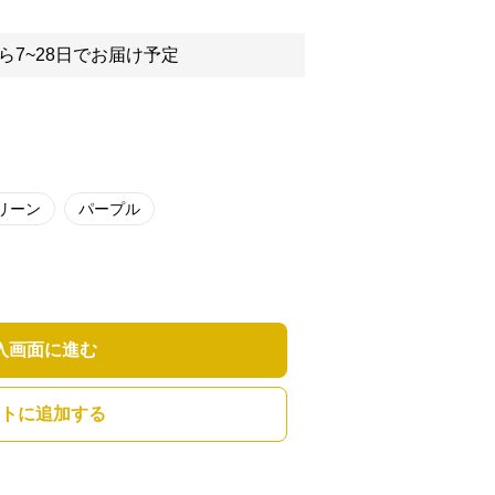
ら7~28日でお届け予定
リーン
パープル
入画面に進む
トに追加する