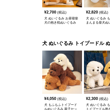
¥
2,700
¥
2,820
(税込)
(税込)
犬 ぬいぐるみ お昼寝柴
犬 ぬいぐるみ 
犬の抱き枕ぬいぐるみ
まんまる柴犬ぬ
犬 ぬいぐるみ
トイプードル 
¥
4,050
¥
2,300
(税込)
(税込)
犬 もふもふトイプード
犬 ぬいぐるみ 
ルぬいぐるみ 親子セッ
トイプードル抱き