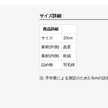
サイズ詳細
商品詳細
サイズ
10cm
素材(外側)
超柔
素材(内側)
欧絨
詰め物
羽毛綿
注: 手作業による測定のため1-3cmの