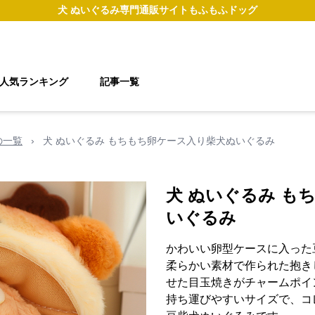
犬 ぬいぐるみ
専門通販サイト
もふもふドッグ
人気ランキング
記事一覧
の一覧
›
犬 ぬいぐるみ もちもち卵ケース入り柴犬ぬいぐるみ
犬 ぬいぐるみ も
いぐるみ
かわいい卵型ケースに入った
柔らかい素材で作られた抱き
せた目玉焼きがチャームポイ
持ち運びやすいサイズで、コ