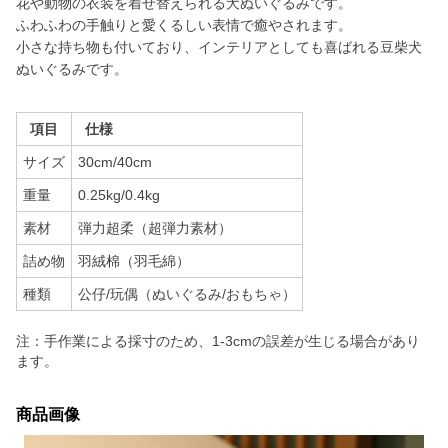
花や動物の衣装を着せ替えられる犬ぬいぐるみです。
ふわふわの手触りと愛くるしい表情で癒やされます。
小さな持ち物も付いており、インテリアとしても喜ばれる豆柴犬
ぬいぐるみです。
項目
仕様
サイズ
30cm/40cm
重量
0.25kg/0.4kg
素材
弾力超柔（超弾力素材）
詰め物
羽絨棉（羽毛綿）
種類
公仔/玩偶（ぬいぐるみ/おもちゃ）
注：手作業による採寸のため、1-3cmの誤差が生じる場合があり
ます。
商品画像