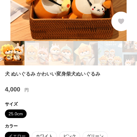
犬 ぬいぐるみ かわいい変身柴犬ぬいぐるみ
4,000
円
サイズ
25.0cm
カラー
イエロー
ホワイト
ピンク
グリーン