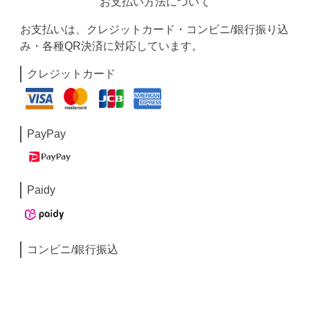
お支払い方法について
お支払いは、クレジットカード・コンビニ/銀行振り込
み・各種QR決済に対応しています。
クレジットカード
PayPay
Paidy
コンビニ/銀行振込