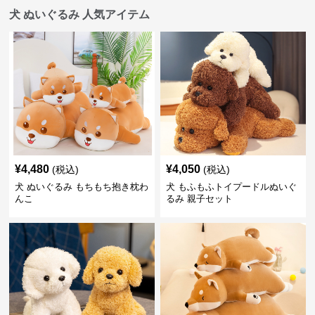
犬 ぬいぐるみ 人気アイテム
¥
4,480
¥
4,050
(税込)
(税込)
犬 ぬいぐるみ もちもち抱き枕わ
犬 もふもふトイプードルぬいぐ
んこ
るみ 親子セット