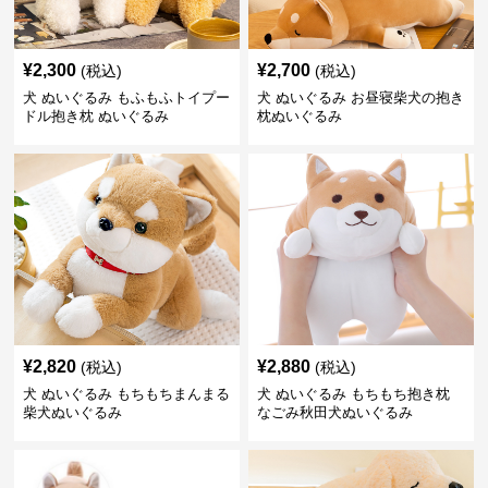
¥
2,300
¥
2,700
(税込)
(税込)
犬 ぬいぐるみ もふもふトイプー
犬 ぬいぐるみ お昼寝柴犬の抱き
ドル抱き枕 ぬいぐるみ
枕ぬいぐるみ
¥
2,820
¥
2,880
(税込)
(税込)
犬 ぬいぐるみ もちもちまんまる
犬 ぬいぐるみ もちもち抱き枕
柴犬ぬいぐるみ
なごみ秋田犬ぬいぐるみ