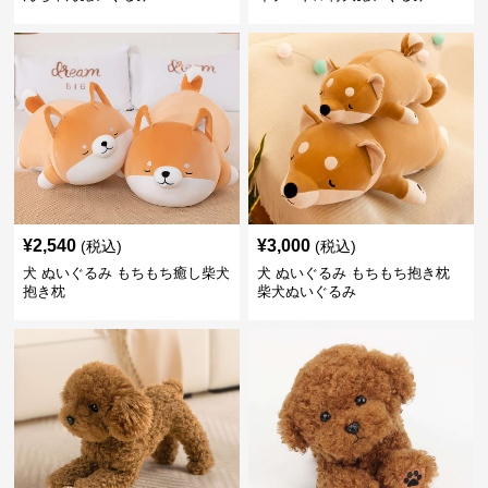
¥
2,540
¥
3,000
(税込)
(税込)
犬 ぬいぐるみ もちもち癒し柴犬
犬 ぬいぐるみ もちもち抱き枕
抱き枕
柴犬ぬいぐるみ