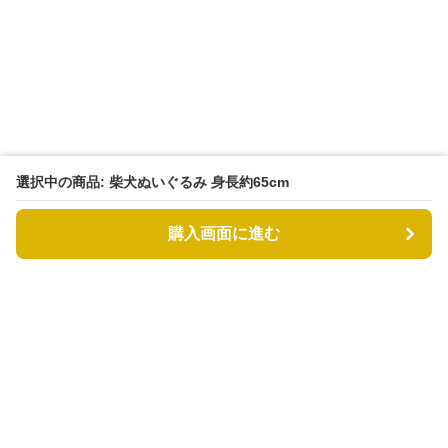
選択中の商品: 柴犬ぬいぐるみ 身長約65cm
購入画面に進む