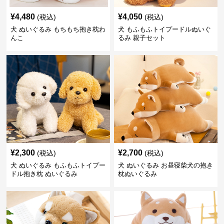
¥
4,480
¥
4,050
(税込)
(税込)
犬 ぬいぐるみ もちもち抱き枕わ
犬 もふもふトイプードルぬいぐ
んこ
るみ 親子セット
¥
2,300
¥
2,700
(税込)
(税込)
犬 ぬいぐるみ もふもふトイプー
犬 ぬいぐるみ お昼寝柴犬の抱き
ドル抱き枕 ぬいぐるみ
枕ぬいぐるみ