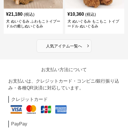
¥
21,180
¥
10,360
(税込)
(税込)
犬 ぬいぐるみ ふわもこトイプー
犬 ぬいぐるみ もこもこ トイプ
ドルの癒しぬいぐるみ
ードル ぬいぐるみ
›
人気アイテム一覧へ
お支払い方法について
お支払いは、クレジットカード・コンビニ/銀行振り込
み・各種QR決済に対応しています。
クレジットカード
PayPay