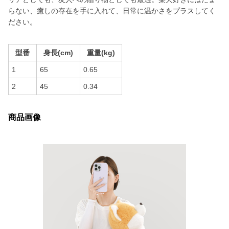
らない、癒しの存在を手に入れて、日常に温かさをプラスしてく
ださい。
型番
身長(cm)
重量(kg)
1
65
0.65
2
45
0.34
商品画像