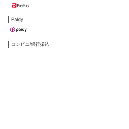
Paidy
コンビニ/銀行振込