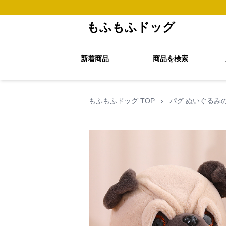
もふもふドッグ
新着商品
商品を検索
もふもふドッグ TOP
›
パグ ぬいぐるみ