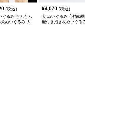
20
¥
4,070
¥
2,870
(税込)
(税込)
(税込)
いぐるみ もふもふ
犬 ぬいぐるみ 心拍動機
犬 ぬいぐるみ もちもち
耳犬ぬいぐるみ 大
能付き抱き枕ぬいぐるみ
コーギーぬいぐるみ抱き
お鼻がかわいい
枕