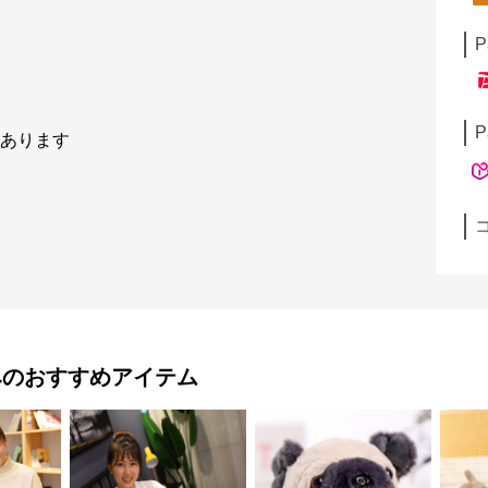
P
P
があります
み
のおすすめアイテム