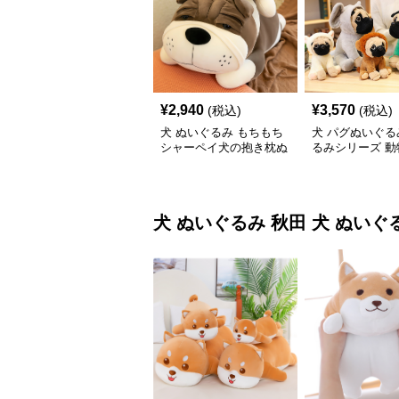
¥
2,940
¥
3,570
(税込)
(税込)
犬 ぬいぐるみ もちもち
犬 パグぬいぐる
シャーペイ犬の抱き枕ぬ
るみシリーズ 動
いぐるみ
犬 ぬいぐるみ
秋田 犬 ぬいぐ