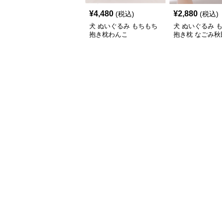
¥
4,480
¥
2,880
(税込)
(税込)
犬 ぬいぐるみ もちもち
犬 ぬいぐるみ 
抱き枕わんこ
抱き枕 なごみ秋
いぐるみ