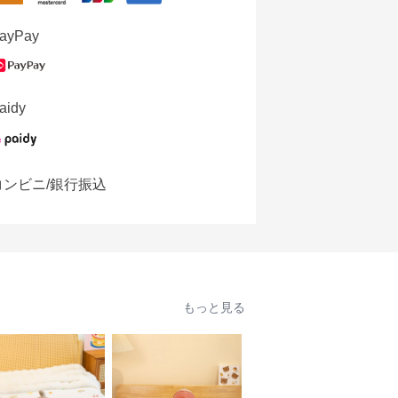
ayPay
aidy
コンビニ/銀行振込
もっと見る