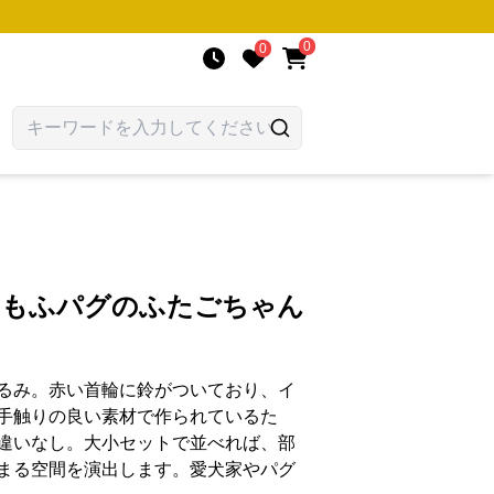
0
0
ふもふパグのふたごちゃん
るみ。赤い首輪に鈴がついており、イ
手触りの良い素材で作られているた
違いなし。大小セットで並べれば、部
まる空間を演出します。愛犬家やパグ