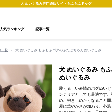
犬 ぬいぐるみ
専門通販サイト
もふもふドッグ
人気ランキング
記事一覧
の一覧
›
犬 ぬいぐるみ もふもふパグのふたごちゃんぬいぐるみ
犬 ぬいぐるみ も
ぬいぐるみ
愛くるしい表情のパグぬいぐ
ンテリアとしても最適です。
め、抱きしめたくなること間
屋に華やかさが加わり、心温