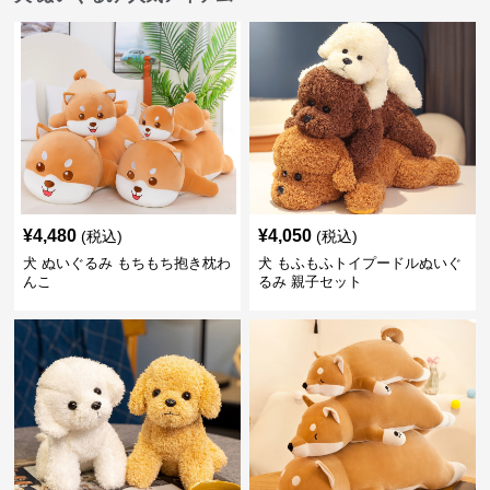
¥
4,480
¥
4,050
(税込)
(税込)
犬 ぬいぐるみ もちもち抱き枕わ
犬 もふもふトイプードルぬいぐ
んこ
るみ 親子セット