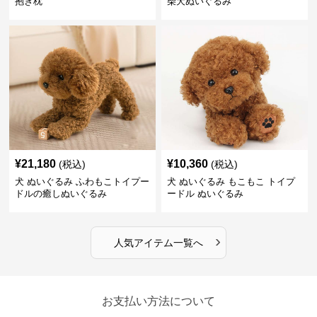
抱き枕
柴犬ぬいぐるみ
¥
21,180
¥
10,360
(税込)
(税込)
犬 ぬいぐるみ ふわもこトイプー
犬 ぬいぐるみ もこもこ トイプ
ドルの癒しぬいぐるみ
ードル ぬいぐるみ
›
人気アイテム一覧へ
お支払い方法について