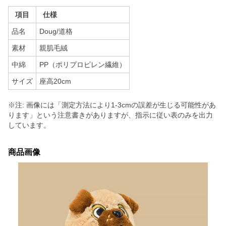
項目
仕様
品名
Doug/道格
素材
親肌毛絨
中綿
PP（ポリプロピレン繊維）
サイズ
座高20cm
※注: 画像には「測定方法により1-3cmの誤差が生じる可能性があ
ります」という注意書きがありますが、指示に従い表のみを出力
しています。
商品画像