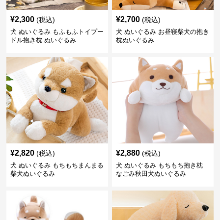
¥
2,300
¥
2,700
(税込)
(税込)
犬 ぬいぐるみ もふもふトイプー
犬 ぬいぐるみ お昼寝柴犬の抱き
ドル抱き枕 ぬいぐるみ
枕ぬいぐるみ
¥
2,820
¥
2,880
(税込)
(税込)
犬 ぬいぐるみ もちもちまんまる
犬 ぬいぐるみ もちもち抱き枕
柴犬ぬいぐるみ
なごみ秋田犬ぬいぐるみ