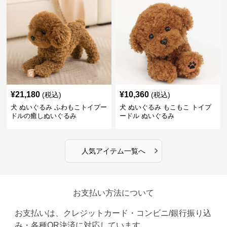
¥
21,180
¥
10,360
(税込)
(税込)
犬 ぬいぐるみ ふわもこトイプー
犬 ぬいぐるみ もこもこ トイプ
ドルの癒しぬいぐるみ
ードル ぬいぐるみ
›
人気アイテム一覧へ
お支払い方法について
お支払いは、クレジットカード・コンビニ/銀行振り込
み・各種QR決済に対応しています。