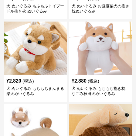
犬 ぬいぐるみ もふもふトイプー
犬 ぬいぐるみ お昼寝柴犬の抱き
ドル抱き枕 ぬいぐるみ
枕ぬいぐるみ
¥
2,820
¥
2,880
(税込)
(税込)
犬 ぬいぐるみ もちもちまんまる
犬 ぬいぐるみ もちもち抱き枕
柴犬ぬいぐるみ
なごみ秋田犬ぬいぐるみ