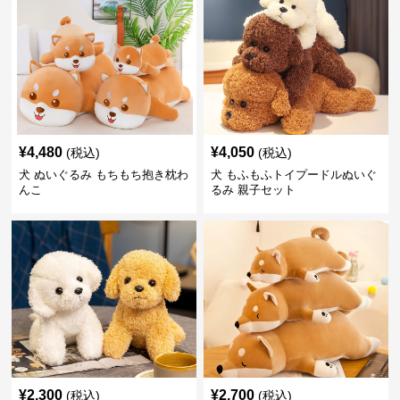
¥
4,480
¥
4,050
(税込)
(税込)
犬 ぬいぐるみ もちもち抱き枕わ
犬 もふもふトイプードルぬいぐ
んこ
るみ 親子セット
¥
2,300
¥
2,700
(税込)
(税込)