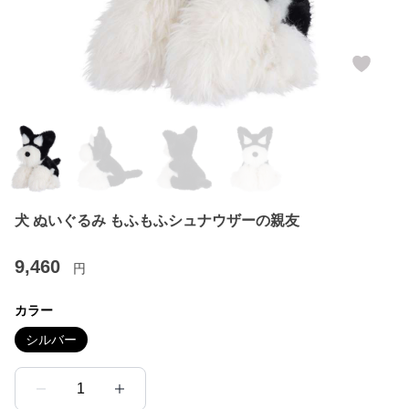
犬 ぬいぐるみ もふもふシュナウザーの親友
9,460
円
カラー
シルバー
1