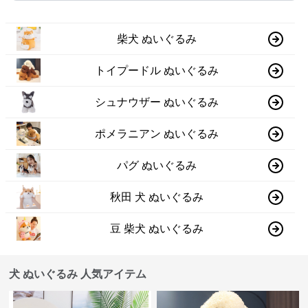
柴犬 ぬいぐるみ
トイプードル ぬいぐるみ
シュナウザー ぬいぐるみ
ポメラニアン ぬいぐるみ
パグ ぬいぐるみ
秋田 犬 ぬいぐるみ
豆 柴犬 ぬいぐるみ
犬 ぬいぐるみ 人気アイテム