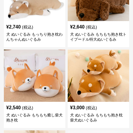
¥
2,740
¥
2,640
(税込)
(税込)
犬 ぬいぐるみ もっちり抱き枕わ
犬 ぬいぐるみ もちもち抱き枕ト
んちゃんぬいぐるみ
イプードル特大ぬいぐるみ
¥
2,540
¥
3,000
(税込)
(税込)
犬 ぬいぐるみ もちもち癒し柴犬
犬 ぬいぐるみ もちもち抱き枕
抱き枕
柴犬ぬいぐるみ