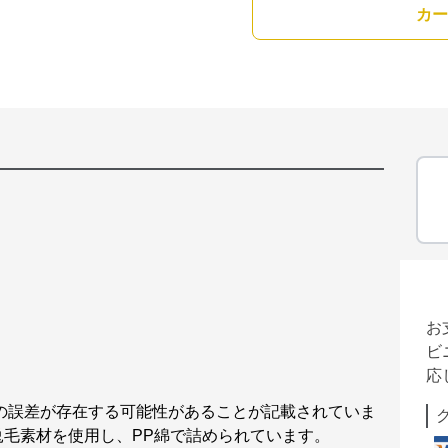
カー
お
ビ
応
cmの誤差が存在する可能性があることが記載されていま
毛素材を使用し、PP綿で詰められています。