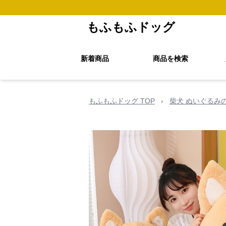
もふもふドッグ
新着商品
商品を検索
もふもふドッグ TOP
›
柴犬 ぬいぐるみ