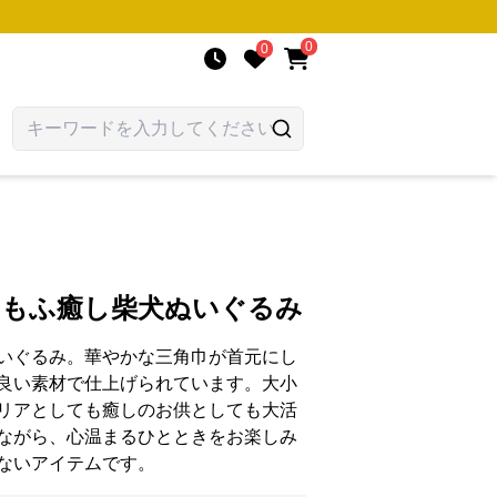
0
0
ふもふ癒し柴犬ぬいぐるみ
いぐるみ。華やかな三角巾が首元にし
良い素材で仕上げられています。大小
リアとしても癒しのお供としても大活
ながら、心温まるひとときをお楽しみ
ないアイテムです。