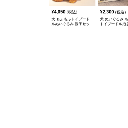
¥
4,050
¥
2,300
(税込)
(税込)
犬 もふもふトイプード
犬 ぬいぐるみ 
ルぬいぐるみ 親子セッ
トイプードル抱き
ト
いぐるみ