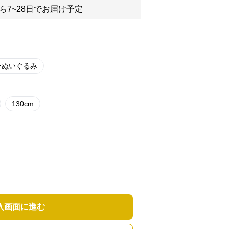
ら7~28日でお届け予定
ーぬいぐるみ
130cm
入画面に進む