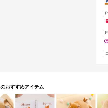
P
P
み
のおすすめアイテム