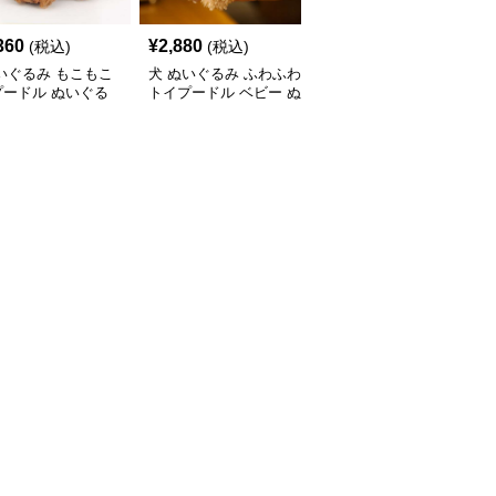
360
¥
2,880
¥
4,690
(税込)
(税込)
(税込)
いぐるみ もこもこ
犬 ぬいぐるみ ふわふわ
犬 ぬいぐるみ もふもふ
プードル ぬいぐる
トイプードル ベビー ぬ
犬ぬいぐるみ テリア風
いぐるみ
愛らしい抱き人形