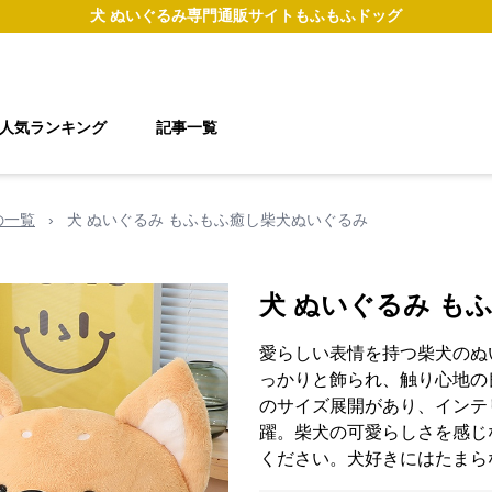
犬 ぬいぐるみ
専門通販サイト
もふもふドッグ
人気ランキング
記事一覧
の一覧
›
犬 ぬいぐるみ もふもふ癒し柴犬ぬいぐるみ
犬 ぬいぐるみ も
愛らしい表情を持つ柴犬のぬ
っかりと飾られ、触り心地の
のサイズ展開があり、インテ
躍。柴犬の可愛らしさを感じ
ください。犬好きにはたまら