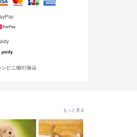
ayPay
aidy
コンビニ/銀行振込
もっと見る