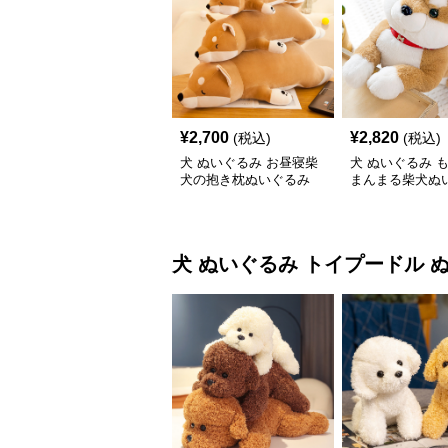
¥
2,700
¥
2,820
(税込)
(税込)
犬 ぬいぐるみ お昼寝柴
犬 ぬいぐるみ 
犬の抱き枕ぬいぐるみ
まんまる柴犬ぬ
犬 ぬいぐるみ
トイプードル 