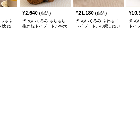
¥
2,640
¥
21,180
¥
10,
(税込)
(税込)
もふもふ
犬 ぬいぐるみ もちもち
犬 ぬいぐるみ ふわもこ
犬 ぬ
枕 ぬ
抱き枕トイプードル特大
トイプードルの癒しぬい
トイ
ぬいぐるみ
ぐるみ
み