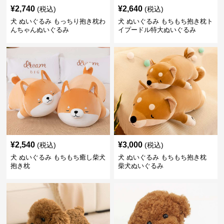
¥
2,740
¥
2,640
(税込)
(税込)
犬 ぬいぐるみ もっちり抱き枕わ
犬 ぬいぐるみ もちもち抱き枕ト
んちゃんぬいぐるみ
イプードル特大ぬいぐるみ
¥
2,540
¥
3,000
(税込)
(税込)
犬 ぬいぐるみ もちもち癒し柴犬
犬 ぬいぐるみ もちもち抱き枕
抱き枕
柴犬ぬいぐるみ