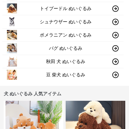
トイプードル ぬいぐるみ
シュナウザー ぬいぐるみ
ポメラニアン ぬいぐるみ
パグ ぬいぐるみ
秋田 犬 ぬいぐるみ
豆 柴犬 ぬいぐるみ
犬 ぬいぐるみ 人気アイテム