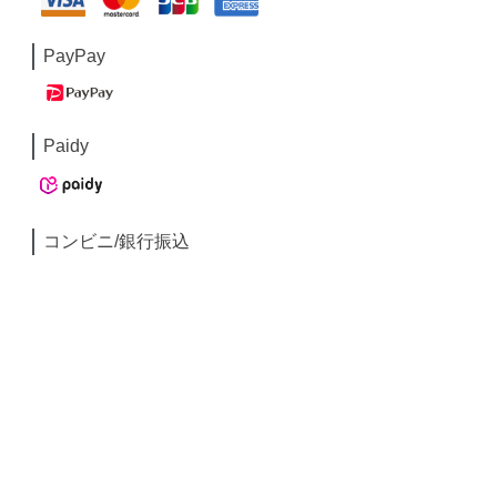
PayPay
Paidy
コンビニ/銀行振込