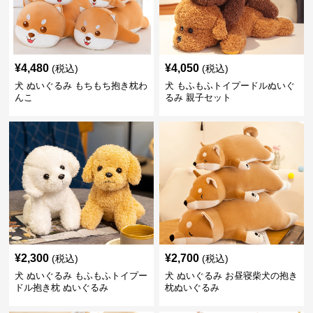
¥
4,480
¥
4,050
(税込)
(税込)
犬 ぬいぐるみ もちもち抱き枕わ
犬 もふもふトイプードルぬいぐ
んこ
るみ 親子セット
¥
2,300
¥
2,700
(税込)
(税込)
犬 ぬいぐるみ もふもふトイプー
犬 ぬいぐるみ お昼寝柴犬の抱き
ドル抱き枕 ぬいぐるみ
枕ぬいぐるみ