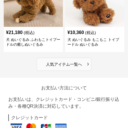
¥
21,180
¥
10,360
(税込)
(税込)
犬 ぬいぐるみ ふわもこトイプー
犬 ぬいぐるみ もこもこ トイプ
ドルの癒しぬいぐるみ
ードル ぬいぐるみ
›
人気アイテム一覧へ
お支払い方法について
お支払いは、クレジットカード・コンビニ/銀行振り込
み・各種QR決済に対応しています。
クレジットカード