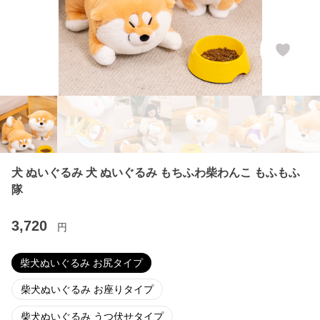
犬 ぬいぐるみ 犬 ぬいぐるみ もちふわ柴わんこ もふもふ
隊
3,720
円
柴犬ぬいぐるみ お尻タイプ
柴犬ぬいぐるみ お座りタイプ
柴犬ぬいぐるみ うつ伏せタイプ