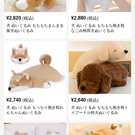
¥
2,820
¥
2,880
(税込)
(税込)
犬 ぬいぐるみ もちもちまんまる
犬 ぬいぐるみ もちもち抱き枕
柴犬ぬいぐるみ
なごみ秋田犬ぬいぐるみ
¥
2,740
¥
2,640
(税込)
(税込)
犬 ぬいぐるみ もっちり抱き枕わ
犬 ぬいぐるみ もちもち抱き枕ト
んちゃんぬいぐるみ
イプードル特大ぬいぐるみ