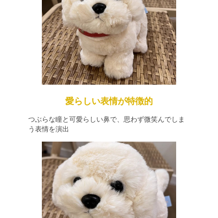
愛らしい表情が特徴的
つぶらな瞳と可愛らしい鼻で、思わず微笑んでしま
う表情を演出