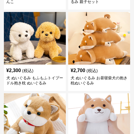
んこ
るみ 親子セット
¥
2,300
¥
2,700
(税込)
(税込)
犬 ぬいぐるみ もふもふトイプー
犬 ぬいぐるみ お昼寝柴犬の抱き
ドル抱き枕 ぬいぐるみ
枕ぬいぐるみ