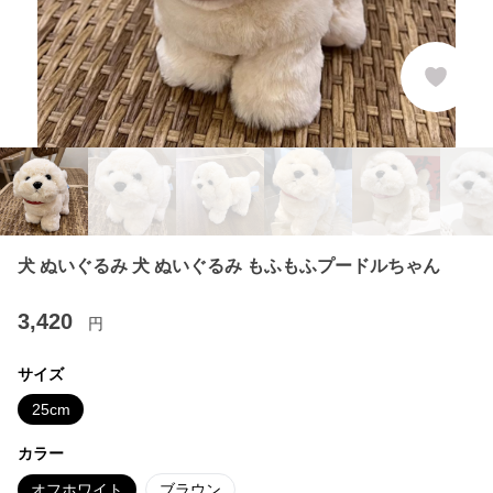
犬 ぬいぐるみ 犬 ぬいぐるみ もふもふプードルちゃん
3,420
円
サイズ
25cm
カラー
オフホワイト
ブラウン