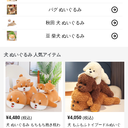
パグ ぬいぐるみ
秋田 犬 ぬいぐるみ
豆 柴犬 ぬいぐるみ
犬 ぬいぐるみ 人気アイテム
¥
4,480
¥
4,050
(税込)
(税込)
犬 ぬいぐるみ もちもち抱き枕わ
犬 もふもふトイプードルぬいぐ