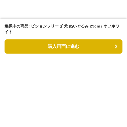
選択中の商品: ビションフリーゼ 犬 ぬいぐるみ 25cm / オフホワ
イト
購入画面に進む
もふもふドッグ
について