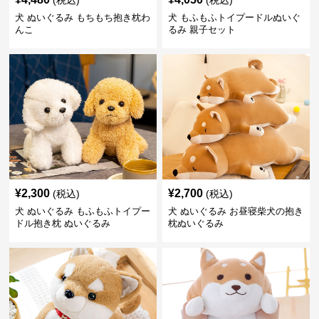
(税込)
(税込)
犬 ぬいぐるみ もちもち抱き枕わ
犬 もふもふトイプードルぬいぐ
んこ
るみ 親子セット
¥
2,300
¥
2,700
(税込)
(税込)
犬 ぬいぐるみ もふもふトイプー
犬 ぬいぐるみ お昼寝柴犬の抱き
ドル抱き枕 ぬいぐるみ
枕ぬいぐるみ