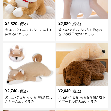
¥
2,820
¥
2,880
(税込)
(税込)
犬 ぬいぐるみ もちもちまんまる
犬 ぬいぐるみ もちもち抱き枕
柴犬ぬいぐるみ
なごみ秋田犬ぬいぐるみ
¥
2,740
¥
2,640
(税込)
(税込)
犬 ぬいぐるみ もっちり抱き枕わ
犬 ぬいぐるみ もちもち抱き枕ト
んちゃんぬいぐるみ
イプードル特大ぬいぐるみ