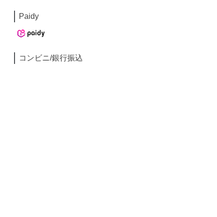
Paidy
コンビニ/銀行振込