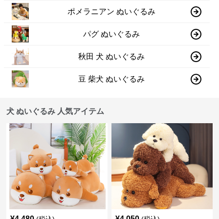
ポメラニアン ぬいぐるみ
パグ ぬいぐるみ
秋田 犬 ぬいぐるみ
豆 柴犬 ぬいぐるみ
犬 ぬいぐるみ 人気アイテム
¥
4,480
¥
4,050