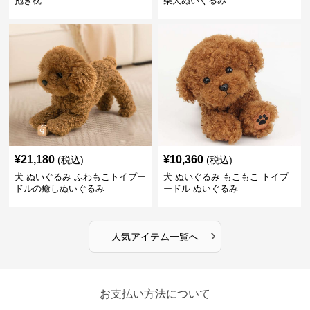
抱き枕
柴犬ぬいぐるみ
¥
21,180
¥
10,360
(税込)
(税込)
犬 ぬいぐるみ ふわもこトイプー
犬 ぬいぐるみ もこもこ トイプ
ドルの癒しぬいぐるみ
ードル ぬいぐるみ
›
人気アイテム一覧へ
お支払い方法について