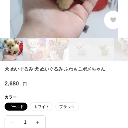
犬 ぬいぐるみ 犬 ぬいぐるみ ふわもこポメちゃん
2,680
円
カラー
ゴールド
ホワイト
ブラック
1