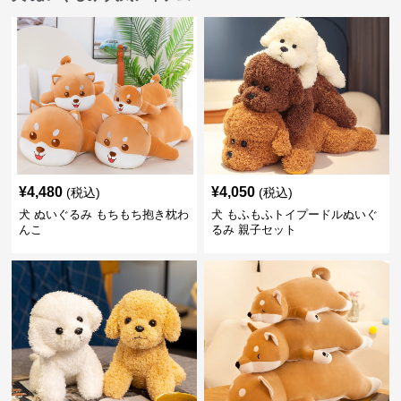
¥
4,480
¥
4,050
(税込)
(税込)
犬 ぬいぐるみ もちもち抱き枕わ
犬 もふもふトイプードルぬいぐ
んこ
るみ 親子セット