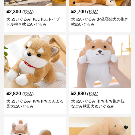
¥
2,300
¥
2,700
(税込)
(税込)
犬 ぬいぐるみ もふもふトイプー
犬 ぬいぐるみ お昼寝柴犬の抱き
ドル抱き枕 ぬいぐるみ
枕ぬいぐるみ
¥
2,820
¥
2,880
(税込)
(税込)
犬 ぬいぐるみ もちもちまんまる
犬 ぬいぐるみ もちもち抱き枕
柴犬ぬいぐるみ
なごみ秋田犬ぬいぐるみ