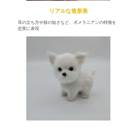
リアルな造形美
耳の立ち方や肢の短さなど、ポメラニアンの特徴を
忠実に表現