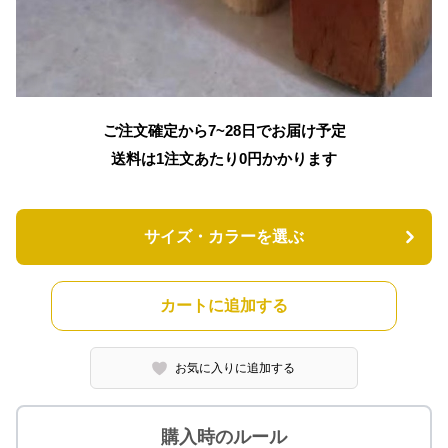
ご注文確定から7~28日でお届け予定
送料は1注文あたり
0
円かかります
サイズ・カラーを選ぶ
カートに追加する
お気に入りに追加する
購入時のルール