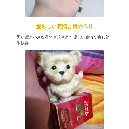
愛らしい表情と目の作り
黒い瞳と小さな鼻で表現された優しい表情が癒し効
果抜群