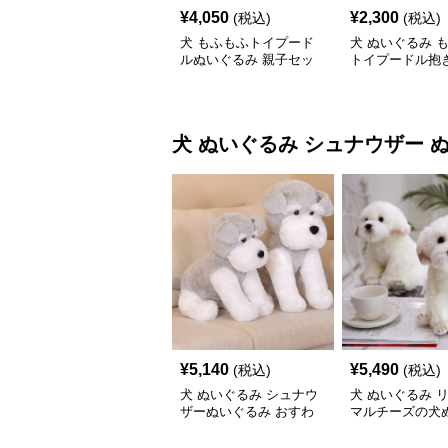
¥
4,050
¥
2,300
(税込)
(税込)
犬 もふもふトイプード
犬 ぬいぐるみ 
ルぬいぐるみ 親子セッ
トイプードル抱き
ト
いぐるみ
犬 ぬいぐるみ
シュナウザー 
¥
5,140
¥
5,490
(税込)
(税込)
犬 ぬいぐるみ シュナウ
犬 ぬいぐるみ 
ザーぬいぐるみ おすわ
マルチーズの犬
りポーズ 犬のぬいぐる
み置き物
み