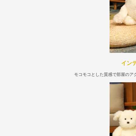
イン
モコモコとした質感で部屋のア