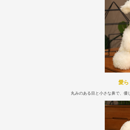
愛ら
丸みのある目と小さな鼻で、優