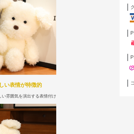
P
P
しい表情が特徴的
しい雰囲気を演出する表情付け