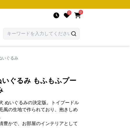
0
0
ぬいぐるみ
 ぬいぐるみ もふもふプー
み
犬 ぬいぐるみの決定版。トイプードル
毛風の生地で作られており、抱きしめ
。
情豊かで、お部屋のインテリアとして