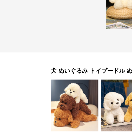
犬 ぬいぐるみ
トイプードル 