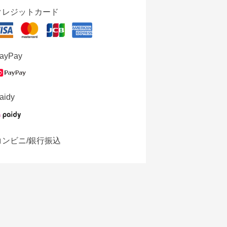
クレジットカード
ayPay
aidy
コンビニ/銀行振込