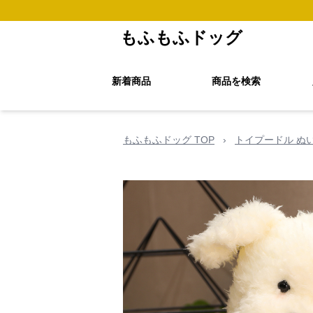
もふもふドッグ
新着商品
商品を検索
もふもふドッグ TOP
›
トイプードル ぬ