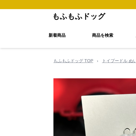
もふもふドッグ
新着商品
商品を検索
もふもふドッグ TOP
›
トイプードル ぬ