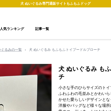
犬 ぬいぐるみ
専門通販サイト
もふもふドッグ
人気ランキング
記事一覧
いぐるみの一覧
›
犬 ぬいぐるみ もふもふトイプードルブローチ
犬 ぬいぐるみ も
チ
小さな手のひらサイズのトイ
ふわふわの毛並みとかわいら
かせた愛らしいデザインとな
洋服やバッグなど様々な場所