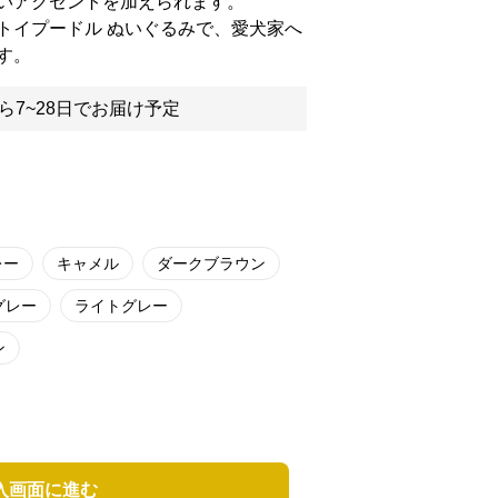
いアクセントを加えられます。
トイプードル ぬいぐるみで、愛犬家へ
す。
ら7~28日でお届け予定
レー
キャメル
ダークブラウン
グレー
ライトグレー
ン
入画面に進む