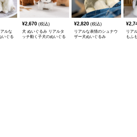
¥
2,670
¥
2,820
¥
2,7
(税込)
(税込)
リアルな
犬 ぬいぐるみ リアルタ
リアルな表情のシュナウ
リア
ぬいぐる
ッチ動く子犬のぬいぐる
ザー犬ぬいぐるみ
もふ
み愛らしい垂れ耳