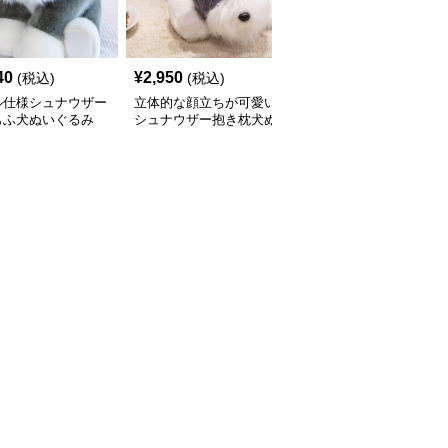
40
¥
2,950
¥
3,390
(税込)
(税込)
(税込)
ル仕様シュナウザー
立体的な顔立ちが可愛い
犬 ぬいぐるみ もこもこ
もふ犬ぬいぐるみ
シュナウザー抱き枕犬ぬ
素材のシュナウザー抱き
いぐるみ
枕ぬいぐるみ