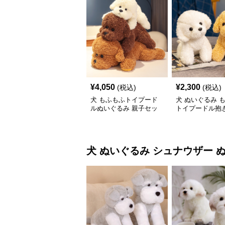
¥
4,050
¥
2,300
(税込)
(税込)
犬 もふもふトイプード
犬 ぬいぐるみ 
ルぬいぐるみ 親子セッ
トイプードル抱き
ト
いぐるみ
犬 ぬいぐるみ
シュナウザー 