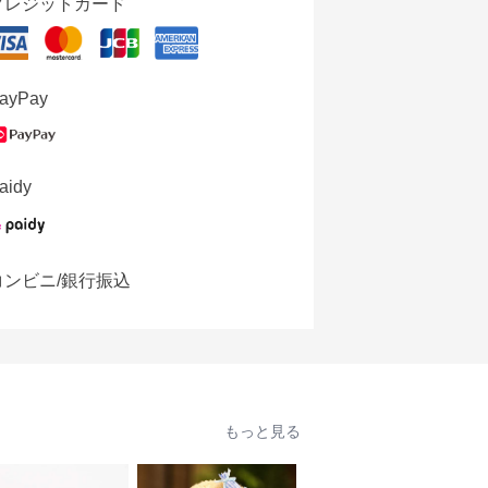
クレジットカード
ayPay
aidy
コンビニ/銀行振込
もっと見る