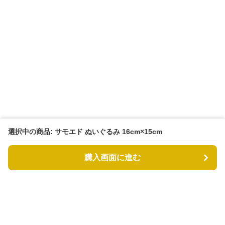
選択中の商品: サモエド ぬいぐるみ 16cm×15cm
購入画面に進む