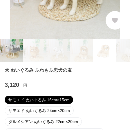
犬 ぬいぐるみ ふわもふ忠犬の友
3,120
円
サモエド ぬいぐるみ 16cm×15cm
サモエド ぬいぐるみ 24cm×20cm
ダルメシアン ぬいぐるみ 22cm×20cm