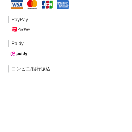
PayPay
Paidy
コンビニ/銀行振込