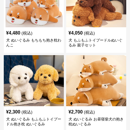
¥
4,480
¥
4,050
(税込)
(税込)
犬 ぬいぐるみ もちもち抱き枕わ
犬 もふもふトイプードルぬいぐ
んこ
るみ 親子セット
¥
2,300
¥
2,700
(税込)
(税込)
犬 ぬいぐるみ もふもふトイプー
犬 ぬいぐるみ お昼寝柴犬の抱き
ドル抱き枕 ぬいぐるみ
枕ぬいぐるみ