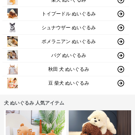
トイプードル ぬいぐるみ
シュナウザー ぬいぐるみ
ポメラニアン ぬいぐるみ
パグ ぬいぐるみ
秋田 犬 ぬいぐるみ
豆 柴犬 ぬいぐるみ
犬 ぬいぐるみ 人気アイテム