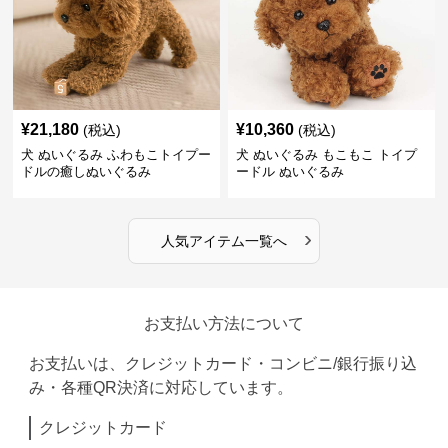
¥
21,180
¥
10,360
(税込)
(税込)
犬 ぬいぐるみ ふわもこトイプー
犬 ぬいぐるみ もこもこ トイプ
ドルの癒しぬいぐるみ
ードル ぬいぐるみ
›
人気アイテム一覧へ
お支払い方法について
お支払いは、クレジットカード・コンビニ/銀行振り込
み・各種QR決済に対応しています。
クレジットカード