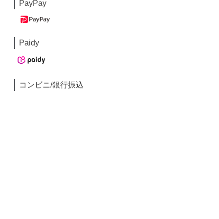
PayPay
Paidy
コンビニ/銀行振込