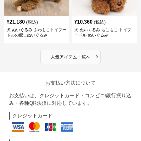
¥
21,180
¥
10,360
(税込)
(税込)
犬 ぬいぐるみ ふわもこトイプー
犬 ぬいぐるみ もこもこ トイプ
ドルの癒しぬいぐるみ
ードル ぬいぐるみ
›
人気アイテム一覧へ
お支払い方法について
お支払いは、クレジットカード・コンビニ/銀行振り込
み・各種QR決済に対応しています。
クレジットカード