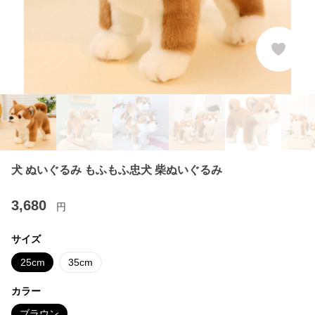
犬 ぬいぐるみ もふもふ忠犬 柴ぬいぐるみ
3,680
円
サイズ
25cm
35cm
カラー
ブラウン