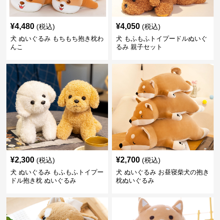
¥
4,480
¥
4,050
(税込)
(税込)
犬 ぬいぐるみ もちもち抱き枕わ
犬 もふもふトイプードルぬいぐ
んこ
るみ 親子セット
¥
2,300
¥
2,700
(税込)
(税込)
犬 ぬいぐるみ もふもふトイプー
犬 ぬいぐるみ お昼寝柴犬の抱き
ドル抱き枕 ぬいぐるみ
枕ぬいぐるみ