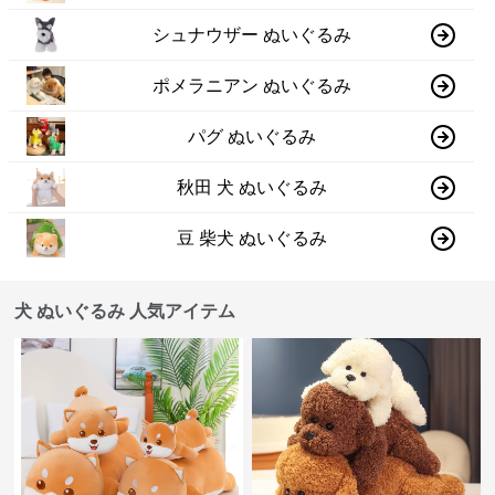
シュナウザー ぬいぐるみ
ポメラニアン ぬいぐるみ
パグ ぬいぐるみ
秋田 犬 ぬいぐるみ
豆 柴犬 ぬいぐるみ
犬 ぬいぐるみ 人気アイテム