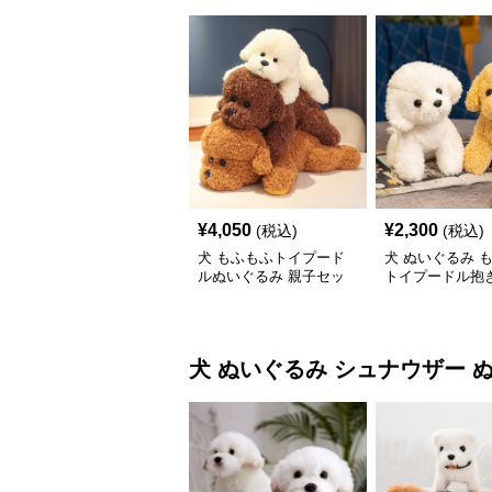
¥
4,050
¥
2,300
(税込)
(税込)
犬 もふもふトイプード
犬 ぬいぐるみ 
ルぬいぐるみ 親子セッ
トイプードル抱き
ト
いぐるみ
犬 ぬいぐるみ
シュナウザー 