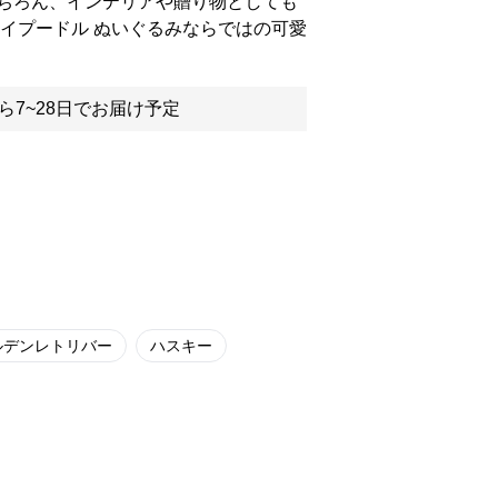
ちろん、インテリアや贈り物としても
トイプードル ぬいぐるみならではの可愛
ら7~28日でお届け予定
ルデンレトリバー
ハスキー