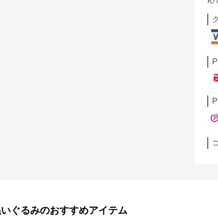
P
P
ぬいぐるみ
のおすすめアイテム