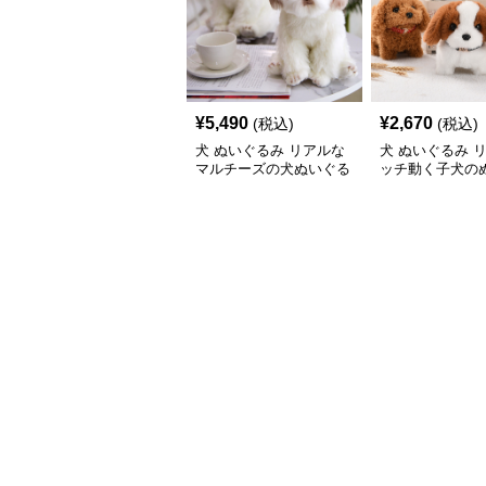
¥
5,490
¥
2,670
(税込)
(税込)
犬 ぬいぐるみ リアルな
犬 ぬいぐるみ 
マルチーズの犬ぬいぐる
ッチ動く子犬の
み置き物
み愛らしい垂れ