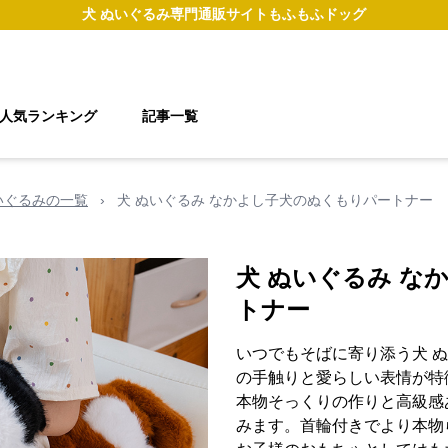
犬 ぬいぐるみ
専門通販サイト
もふもふドッグ
人気ランキング
記事一覧
いぐるみの一覧
›
犬 ぬいぐるみ なかよし子犬のぬくもりパートナー
犬 ぬいぐるみ な
トナー
いつでもそばに寄り添う犬 
の手触りと愛らしい表情が特
本物そっくりの作りと高級感
みます。首輪付きでより本物