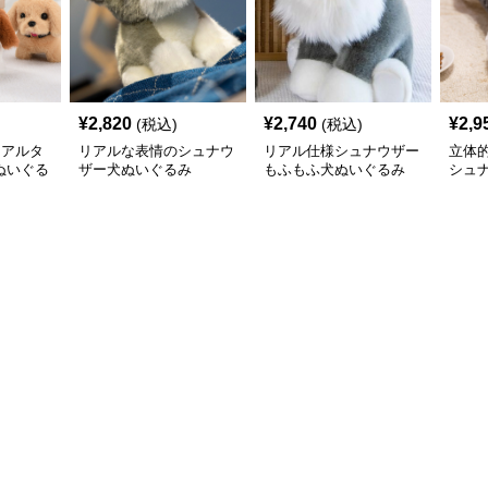
¥
2,820
¥
2,740
¥
2,9
(税込)
(税込)
リアルタ
リアルな表情のシュナウ
リアル仕様シュナウザー
立体
ぬいぐる
ザー犬ぬいぐるみ
もふもふ犬ぬいぐるみ
シュ
耳
いぐ