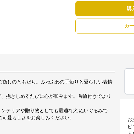
購
カー
の癒しのともだち。ふわふわの手触りと愛らしい表情
。
で、抱きしめるたびに心が和みます。首輪付きでより
ンテリアや贈り物としても最適な犬 ぬいぐるみで
の可愛らしさをお楽しみください。
お
ビ
応