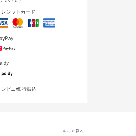
クレジットカード
ayPay
aidy
コンビニ/銀行振込
もっと見る