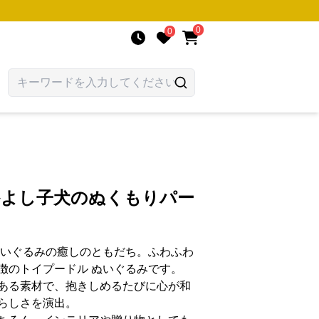
0
0
かよし子犬のぬくもりパー
ぬいぐるみの癒しのともだち。ふわふわ
徴のトイプードル ぬいぐるみです。
ある素材で、抱きしめるたびに心が和
らしさを演出。