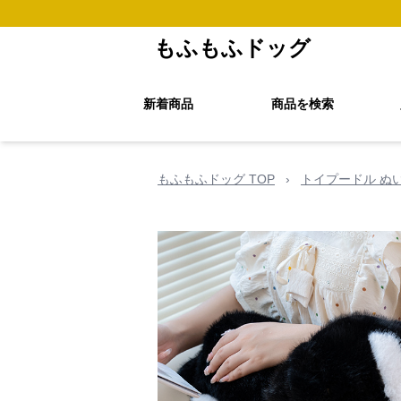
もふもふドッグ
新着商品
商品を検索
もふもふドッグ TOP
›
トイプードル ぬ