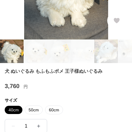
犬 ぬいぐるみ もふもふポメ 王子様ぬいぐるみ
3,760
円
サイズ
40cm
50cm
60cm
1