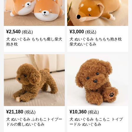
¥
2,540
¥
3,000
(税込)
(税込)
犬 ぬいぐるみ もちもち癒し柴犬
犬 ぬいぐるみ もちもち抱き枕
抱き枕
柴犬ぬいぐるみ
¥
21,180
¥
10,360
(税込)
(税込)
犬 ぬいぐるみ ふわもこトイプー
犬 ぬいぐるみ もこもこ トイプ
ドルの癒しぬいぐるみ
ードル ぬいぐるみ