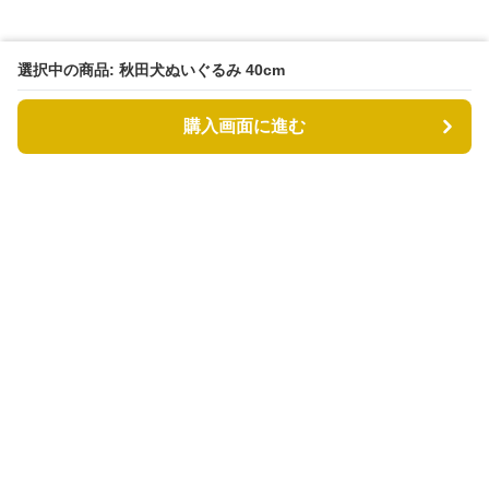
選択中の商品: 秋田犬ぬいぐるみ 40cm
購入画面に進む
もふもふドッグ
について
利用規約