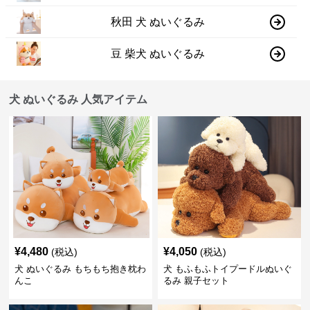
秋田 犬 ぬいぐるみ
豆 柴犬 ぬいぐるみ
犬 ぬいぐるみ 人気アイテム
¥
4,480
¥
4,050
(税込)
(税込)
犬 ぬいぐるみ もちもち抱き枕わ
犬 もふもふトイプードルぬいぐ
んこ
るみ 親子セット