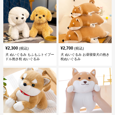
¥
2,300
¥
2,700
(税込)
(税込)
犬 ぬいぐるみ もふもふトイプー
犬 ぬいぐるみ お昼寝柴犬の抱き
ドル抱き枕 ぬいぐるみ
枕ぬいぐるみ