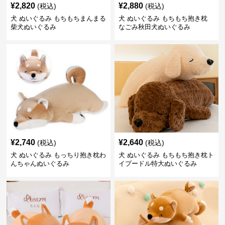
¥
2,820
¥
2,880
(税込)
(税込)
犬 ぬいぐるみ もちもちまんまる
犬 ぬいぐるみ もちもち抱き枕
柴犬ぬいぐるみ
なごみ秋田犬ぬいぐるみ
¥
2,740
¥
2,640
(税込)
(税込)
犬 ぬいぐるみ もっちり抱き枕わ
犬 ぬいぐるみ もちもち抱き枕ト
んちゃんぬいぐるみ
イプードル特大ぬいぐるみ