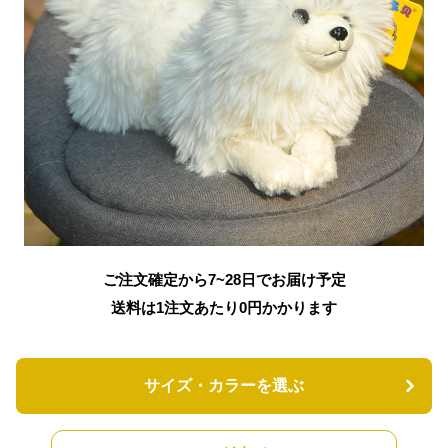
ご注文確定から7~28日でお届け予定
送料は1注文あたり
0
円かかります
サイズ・カラーを選ぶ