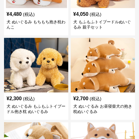
¥
4,480
¥
4,050
(税込)
(税込)
犬 ぬいぐるみ もちもち抱き枕わ
犬 もふもふトイプードルぬいぐ
んこ
るみ 親子セット
¥
2,300
¥
2,700
(税込)
(税込)
犬 ぬいぐるみ もふもふトイプー
犬 ぬいぐるみ お昼寝柴犬の抱き
ドル抱き枕 ぬいぐるみ
枕ぬいぐるみ