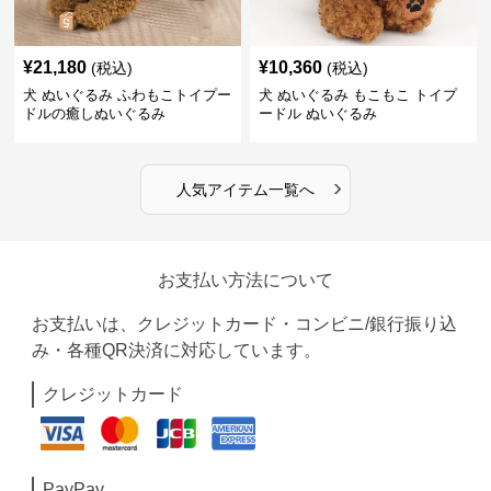
¥
21,180
¥
10,360
(税込)
(税込)
犬 ぬいぐるみ ふわもこトイプー
犬 ぬいぐるみ もこもこ トイプ
ドルの癒しぬいぐるみ
ードル ぬいぐるみ
›
人気アイテム一覧へ
お支払い方法について
お支払いは、クレジットカード・コンビニ/銀行振り込
み・各種QR決済に対応しています。
クレジットカード
PayPay