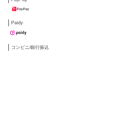
Paidy
コンビニ/銀行振込