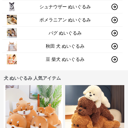
シュナウザー ぬいぐるみ
ポメラニアン ぬいぐるみ
パグ ぬいぐるみ
秋田 犬 ぬいぐるみ
豆 柴犬 ぬいぐるみ
犬 ぬいぐるみ 人気アイテム