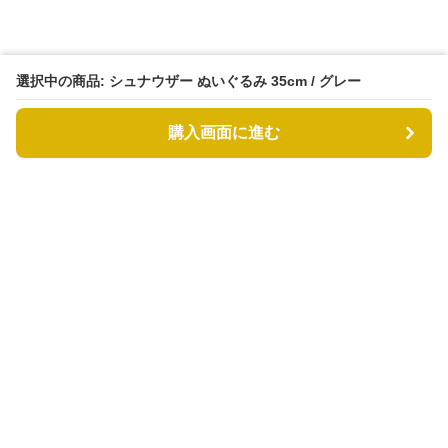
選択中の商品: シュナウザー ぬいぐるみ 35cm / グレー
購入画面に進む
もふもふドッグ
について
利用規約