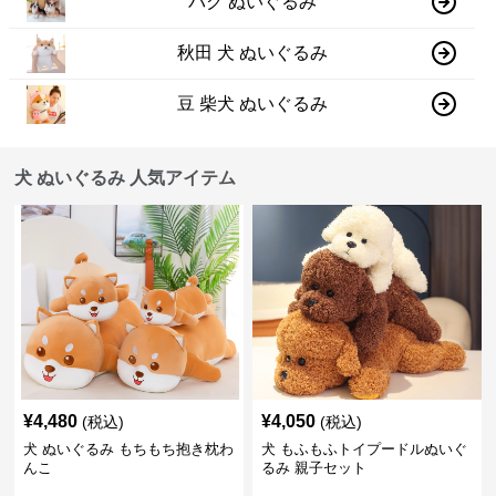
パグ ぬいぐるみ
秋田 犬 ぬいぐるみ
豆 柴犬 ぬいぐるみ
犬 ぬいぐるみ 人気アイテム
¥
4,480
¥
4,050
(税込)
(税込)
犬 ぬいぐるみ もちもち抱き枕わ
犬 もふもふトイプードルぬいぐ
んこ
るみ 親子セット