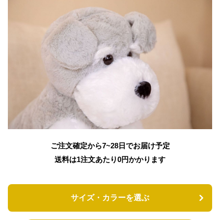
ご注文確定から7~28日でお届け予定
送料は1注文あたり
0
円かかります
サイズ・カラーを選ぶ