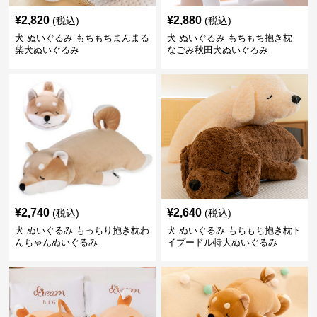
¥
2,820
¥
2,880
(税込)
(税込)
犬 ぬいぐるみ もちもちまんまる
犬 ぬいぐるみ もちもち抱き枕
柴犬ぬいぐるみ
なごみ秋田犬ぬいぐるみ
¥
2,740
¥
2,640
(税込)
(税込)
犬 ぬいぐるみ もっちり抱き枕わ
犬 ぬいぐるみ もちもち抱き枕ト
んちゃんぬいぐるみ
イプードル特大ぬいぐるみ