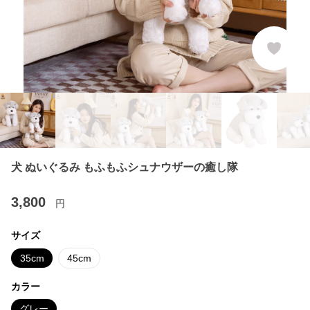
犬 ぬいぐるみ もふもふシュナウザーの癒し隊
3,800
円
サイズ
35cm
45cm
カラー
グレー