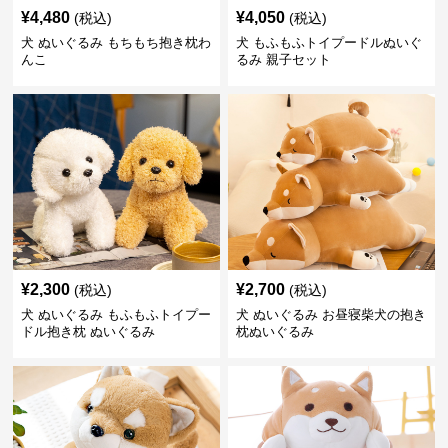
¥
4,480
¥
4,050
(税込)
(税込)
犬 ぬいぐるみ もちもち抱き枕わ
犬 もふもふトイプードルぬいぐ
んこ
るみ 親子セット
¥
2,300
¥
2,700
(税込)
(税込)
犬 ぬいぐるみ もふもふトイプー
犬 ぬいぐるみ お昼寝柴犬の抱き
ドル抱き枕 ぬいぐるみ
枕ぬいぐるみ