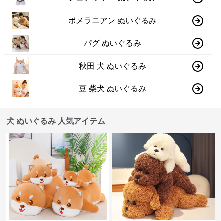
ポメラニアン ぬいぐるみ
パグ ぬいぐるみ
秋田 犬 ぬいぐるみ
豆 柴犬 ぬいぐるみ
犬 ぬいぐるみ 人気アイテム