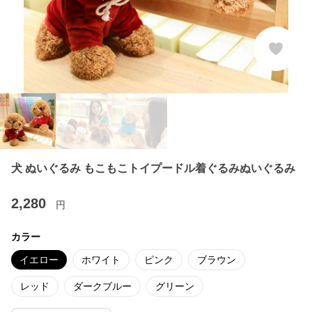
犬 ぬいぐるみ もこもこトイプードル着ぐるみぬいぐるみ
2,280
円
カラー
イエロー
ホワイト
ピンク
ブラウン
レッド
ダークブルー
グリーン