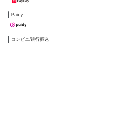
Paidy
コンビニ/銀行振込