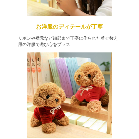
お洋服のディテールが丁寧
リボンや襟元など細部まで丁寧に作られた着せ替え
用の洋服で遊び心をプラス