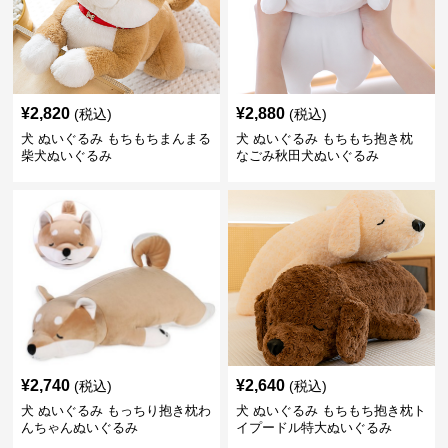
¥
2,820
¥
2,880
(税込)
(税込)
犬 ぬいぐるみ もちもちまんまる
犬 ぬいぐるみ もちもち抱き枕
柴犬ぬいぐるみ
なごみ秋田犬ぬいぐるみ
¥
2,740
¥
2,640
(税込)
(税込)
犬 ぬいぐるみ もっちり抱き枕わ
犬 ぬいぐるみ もちもち抱き枕ト
んちゃんぬいぐるみ
イプードル特大ぬいぐるみ