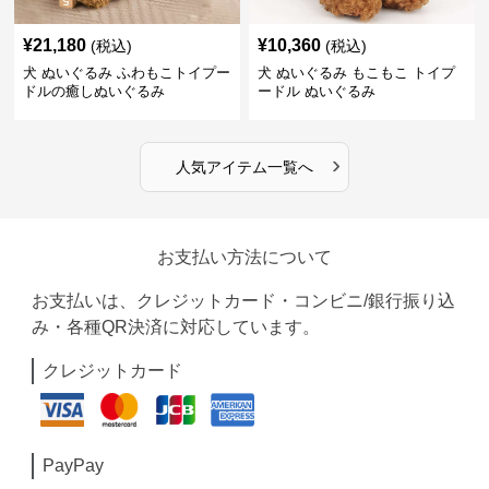
¥
21,180
¥
10,360
(税込)
(税込)
犬 ぬいぐるみ ふわもこトイプー
犬 ぬいぐるみ もこもこ トイプ
ドルの癒しぬいぐるみ
ードル ぬいぐるみ
›
人気アイテム一覧へ
お支払い方法について
お支払いは、クレジットカード・コンビニ/銀行振り込
み・各種QR決済に対応しています。
クレジットカード
PayPay