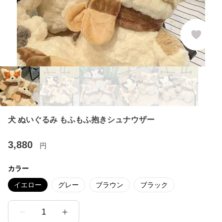
犬 ぬいぐるみ もふもふ抱きシュナウザー
3,880
円
カラー
イエロー
グレー
ブラウン
ブラック
1