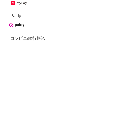
Paidy
コンビニ/銀行振込