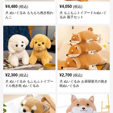
¥
4,480
¥
4,050
(税込)
(税込)
犬 ぬいぐるみ もちもち抱き枕わ
犬 もふもふトイプードルぬいぐ
んこ
るみ 親子セット
¥
2,300
¥
2,700
(税込)
(税込)
犬 ぬいぐるみ もふもふトイプー
犬 ぬいぐるみ お昼寝柴犬の抱き
ドル抱き枕 ぬいぐるみ
枕ぬいぐるみ