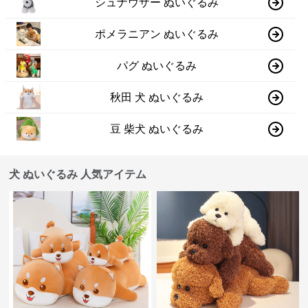
シュナウザー ぬいぐるみ
ポメラニアン ぬいぐるみ
パグ ぬいぐるみ
秋田 犬 ぬいぐるみ
豆 柴犬 ぬいぐるみ
犬 ぬいぐるみ 人気アイテム