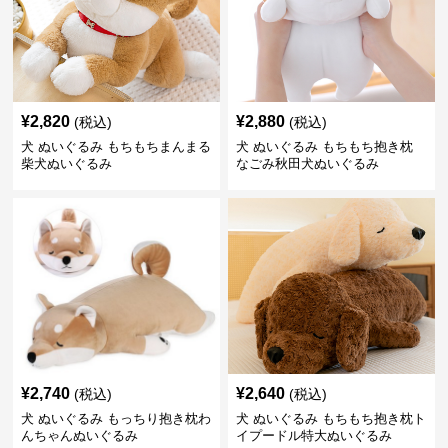
¥
2,820
¥
2,880
(税込)
(税込)
犬 ぬいぐるみ もちもちまんまる
犬 ぬいぐるみ もちもち抱き枕
柴犬ぬいぐるみ
なごみ秋田犬ぬいぐるみ
¥
2,740
¥
2,640
(税込)
(税込)
犬 ぬいぐるみ もっちり抱き枕わ
犬 ぬいぐるみ もちもち抱き枕ト
んちゃんぬいぐるみ
イプードル特大ぬいぐるみ