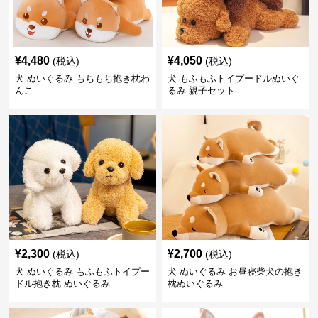
¥
4,480
¥
4,050
(税込)
(税込)
犬 ぬいぐるみ もちもち抱き枕わ
犬 もふもふトイプードルぬいぐ
んこ
るみ 親子セット
¥
2,300
¥
2,700
(税込)
(税込)
犬 ぬいぐるみ もふもふトイプー
犬 ぬいぐるみ お昼寝柴犬の抱き
ドル抱き枕 ぬいぐるみ
枕ぬいぐるみ