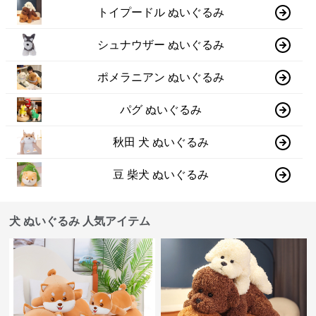
トイプードル ぬいぐるみ
シュナウザー ぬいぐるみ
ポメラニアン ぬいぐるみ
パグ ぬいぐるみ
秋田 犬 ぬいぐるみ
豆 柴犬 ぬいぐるみ
犬 ぬいぐるみ 人気アイテム