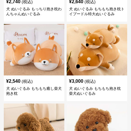
¥
2,740
¥
2,640
(税込)
(税込)
犬 ぬいぐるみ もっちり抱き枕わ
犬 ぬいぐるみ もちもち抱き枕ト
んちゃんぬいぐるみ
イプードル特大ぬいぐるみ
¥
2,540
¥
3,000
(税込)
(税込)
犬 ぬいぐるみ もちもち癒し柴犬
犬 ぬいぐるみ もちもち抱き枕
抱き枕
柴犬ぬいぐるみ