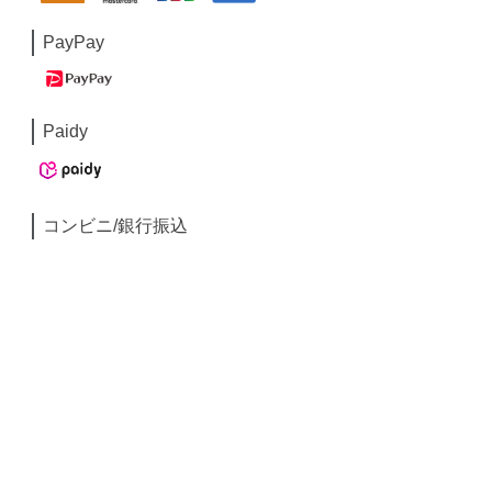
PayPay
Paidy
コンビニ/銀行振込