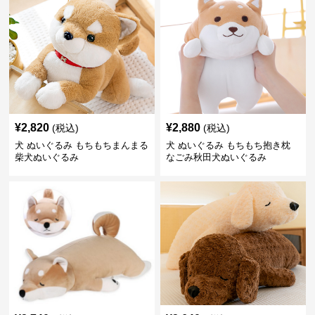
¥
2,820
¥
2,880
(税込)
(税込)
犬 ぬいぐるみ もちもちまんまる
犬 ぬいぐるみ もちもち抱き枕
柴犬ぬいぐるみ
なごみ秋田犬ぬいぐるみ