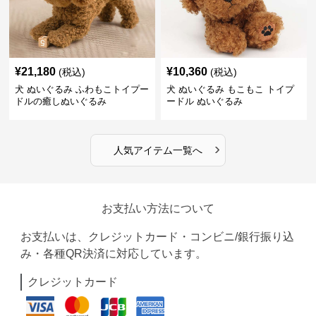
¥
21,180
¥
10,360
(税込)
(税込)
犬 ぬいぐるみ ふわもこトイプー
犬 ぬいぐるみ もこもこ トイプ
ドルの癒しぬいぐるみ
ードル ぬいぐるみ
›
人気アイテム一覧へ
お支払い方法について
お支払いは、クレジットカード・コンビニ/銀行振り込
み・各種QR決済に対応しています。
クレジットカード