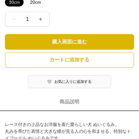
30cm
20cm
1
購入画面に進む
カートに追加する
お気に入りに追加する
商品説明
レース付きの上品なお洋服を着た愛らしい犬 ぬいぐるみ。
丸みを帯びた表情と大きな瞳が見る人の心を和ませる、特別なト
イプードル ぬいぐるみです。