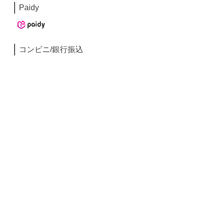
Paidy
コンビニ/銀行振込