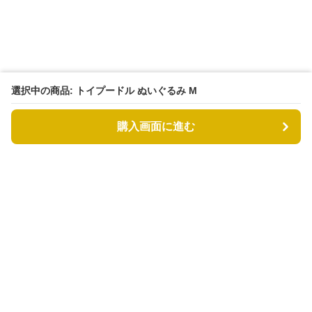
選択中の商品: トイプードル ぬいぐるみ M
購入画面に進む
もふもふドッグ
について