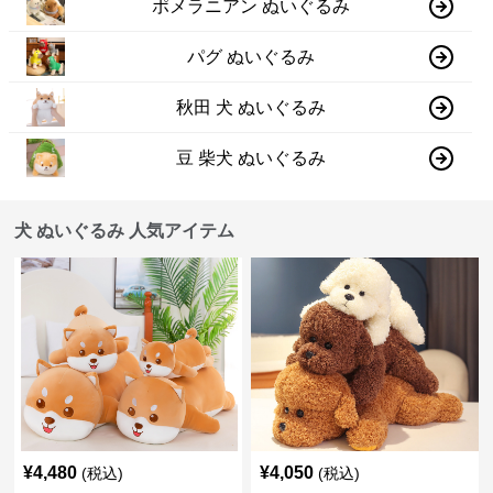
ポメラニアン ぬいぐるみ
パグ ぬいぐるみ
秋田 犬 ぬいぐるみ
豆 柴犬 ぬいぐるみ
犬 ぬいぐるみ 人気アイテム
¥
4,480
¥
4,050
(税込)
(税込)