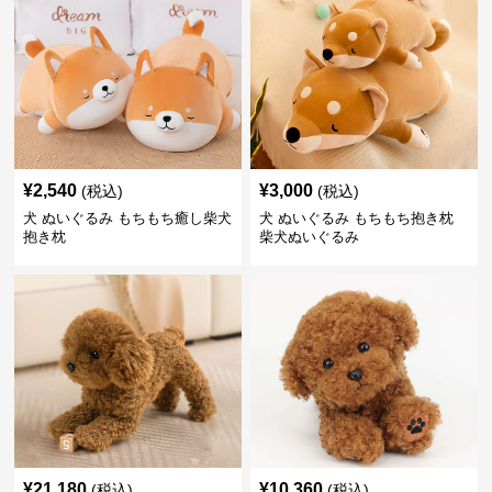
¥
2,540
¥
3,000
(税込)
(税込)
犬 ぬいぐるみ もちもち癒し柴犬
犬 ぬいぐるみ もちもち抱き枕
抱き枕
柴犬ぬいぐるみ
¥
21,180
¥
10,360
(税込)
(税込)