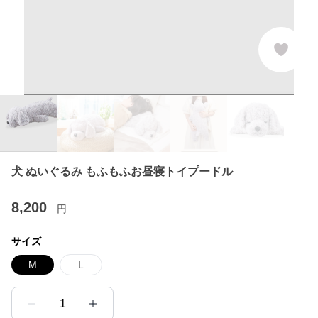
犬 ぬいぐるみ もふもふお昼寝トイプードル
8,200
円
サイズ
M
L
1