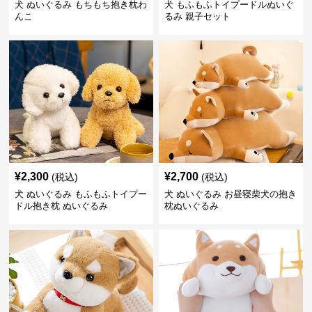
犬 ぬいぐるみ もちもち抱き枕わ
犬 もふもふトイプードルぬいぐ
んこ
るみ 親子セット
¥
2,300
¥
2,700
(税込)
(税込)
犬 ぬいぐるみ もふもふトイプー
犬 ぬいぐるみ お昼寝柴犬の抱き
ドル抱き枕 ぬいぐるみ
枕ぬいぐるみ