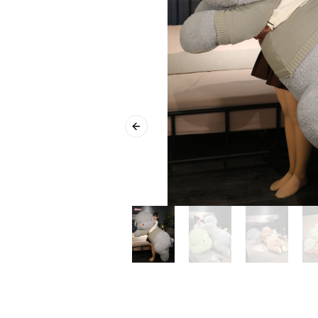
Previous slide