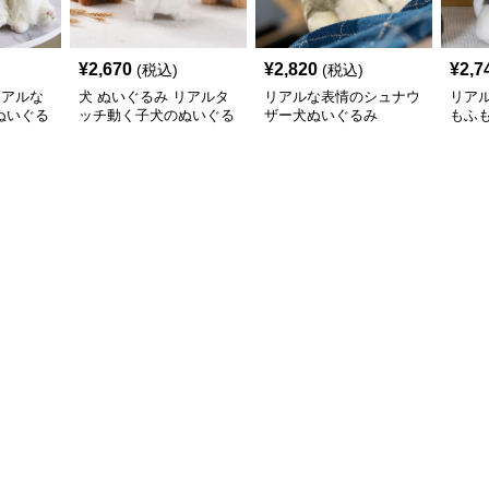
¥
2,670
¥
2,820
¥
2,7
(税込)
(税込)
リアルな
犬 ぬいぐるみ リアルタ
リアルな表情のシュナウ
リア
ぬいぐる
ッチ動く子犬のぬいぐる
ザー犬ぬいぐるみ
もふ
み愛らしい垂れ耳