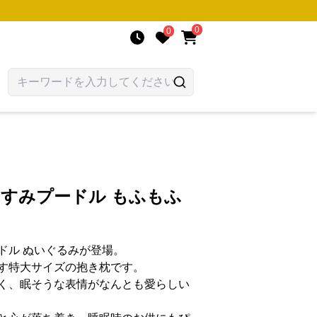
0
0
やすみプードル もふもふ
ドル ぬいぐるみが登場。
す特大サイズの抱き枕です。
く、眠そうな表情がなんとも愛らしい