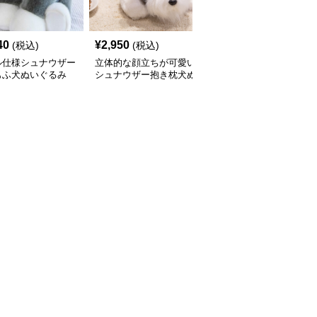
40
¥
2,950
¥
3,390
(税込)
(税込)
(税込)
ル仕様シュナウザー
立体的な顔立ちが可愛い
犬 ぬいぐるみ もこもこ
もふ犬ぬいぐるみ
シュナウザー抱き枕犬ぬ
素材のシュナウザー抱き
いぐるみ
枕ぬいぐるみ