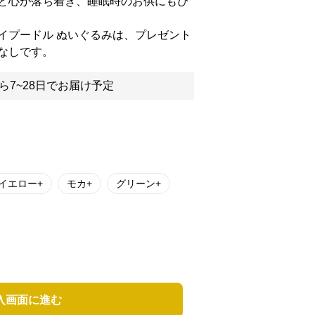
と心が落ち着き、睡眠時のお供にもぴ
イプードル ぬいぐるみは、プレゼント
なしです。
ら7~28日でお届け予定
イエロー+
モカ+
グリーン+
入画面に進む