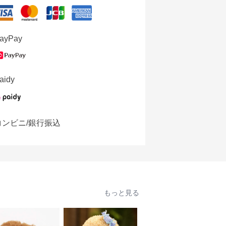
ayPay
aidy
コンビニ/銀行振込
もっと見る