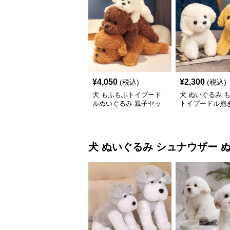
¥
4,050
¥
2,300
(税込)
(税込)
犬 もふもふトイプード
犬 ぬいぐるみ 
ルぬいぐるみ 親子セッ
トイプードル抱き
ト
いぐるみ
犬 ぬいぐるみ
シュナウザー 