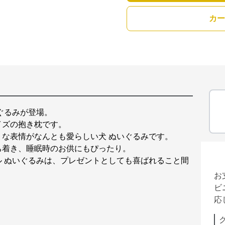
カー
ぐるみが登場。
イズの抱き枕です。
な表情がなんとも愛らしい犬 ぬいぐるみです。
ち着き、睡眠時のお供にもぴったり。
 ぬいぐるみは、プレゼントとしても喜ばれること間
お
ビ
応