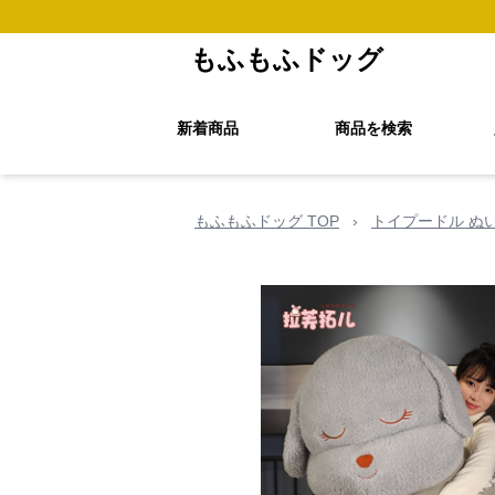
もふもふドッグ
新着商品
商品を検索
もふもふドッグ TOP
›
トイプードル ぬ