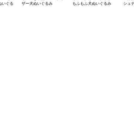
ぬいぐる
ザー犬ぬいぐるみ
もふもふ犬ぬいぐるみ
シュ
耳
いぐ