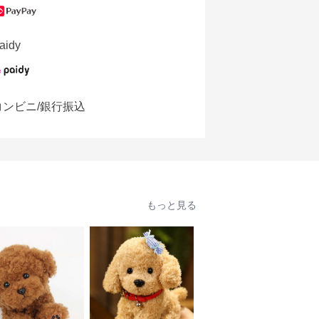
aidy
コンビニ/銀行振込
もっと見る