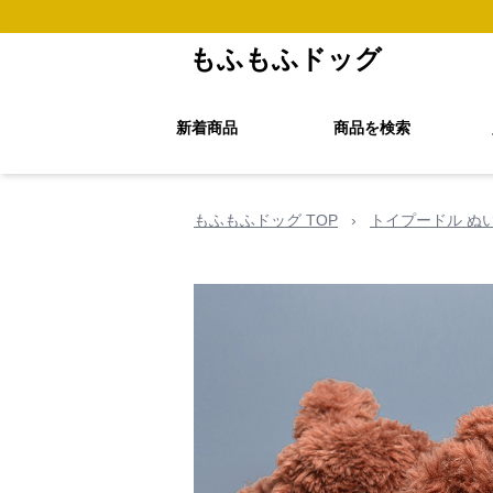
もふもふドッグ
新着商品
商品を検索
もふもふドッグ TOP
›
トイプードル ぬ