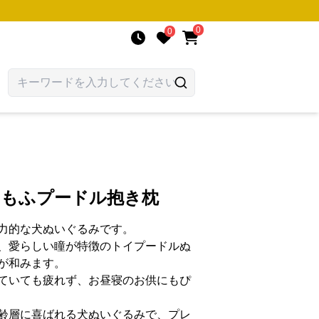
0
0
ふもふプードル抱き枕
力的な犬ぬいぐるみです。
、愛らしい瞳が特徴のトイプードルぬ
が和みます。
ていても疲れず、お昼寝のお供にもぴ
齢層に喜ばれる犬ぬいぐるみで、プレ