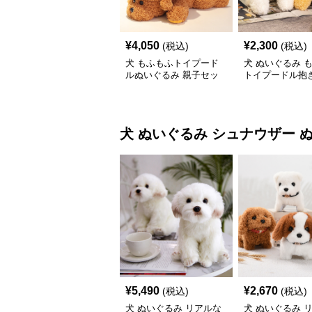
¥
4,050
¥
2,300
(税込)
(税込)
犬 もふもふトイプード
犬 ぬいぐるみ 
ルぬいぐるみ 親子セッ
トイプードル抱き
ト
いぐるみ
犬 ぬいぐるみ
シュナウザー 
¥
5,490
¥
2,670
(税込)
(税込)
犬 ぬいぐるみ リアルな
犬 ぬいぐるみ 