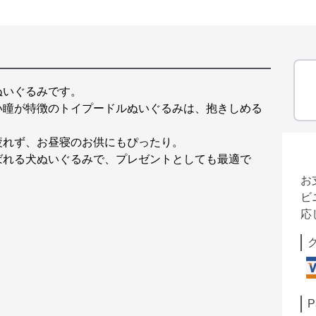
ぬいぐるみです。
い瞳が特徴のトイプードルぬいぐるみは、抱きしめる
疲れず、お昼寝のお供にもぴったり。
ばれる犬ぬいぐるみで、プレゼントとしても最適で
お
ビ
応
P