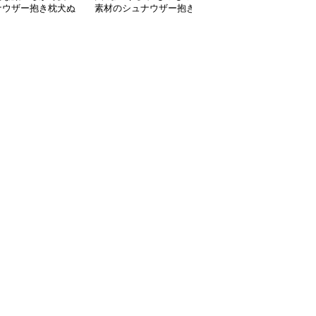
ナウザー抱き枕犬ぬ
素材のシュナウザー抱き
表情のシュナウザーぬい
るみ
枕ぬいぐるみ
ぐるみ