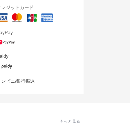
クレジットカード
ayPay
aidy
コンビニ/銀行振込
もっと見る