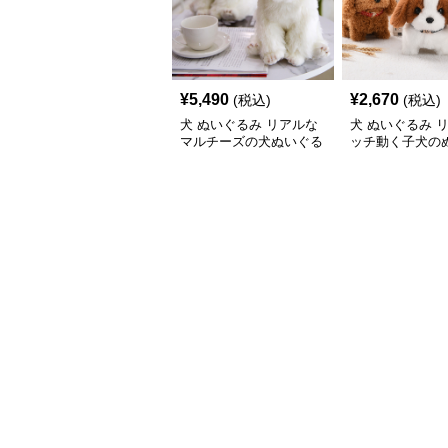
¥
5,490
¥
2,670
(税込)
(税込)
犬 ぬいぐるみ リアルな
犬 ぬいぐるみ 
マルチーズの犬ぬいぐる
ッチ動く子犬の
み置き物
み愛らしい垂れ