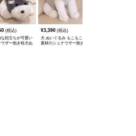
50
¥
3,390
¥
3,430
(税込)
(税込)
(税込)
的な顔立ちが可愛い
犬 ぬいぐるみ もこもこ
犬 ぬいぐるみ リアルな
ナウザー抱き枕犬ぬ
素材のシュナウザー抱き
表情のシュナウザーぬい
るみ
枕ぬいぐるみ
ぐるみ