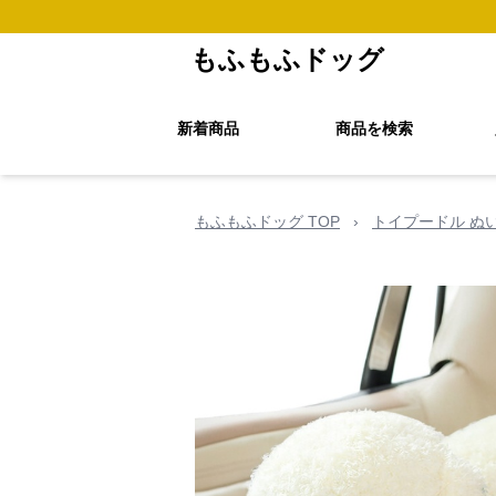
もふもふドッグ
新着商品
商品を検索
もふもふドッグ TOP
›
トイプードル ぬ