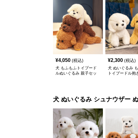
¥
4,050
¥
2,300
(税込)
(税込)
犬 もふもふトイプード
犬 ぬいぐるみ 
ルぬいぐるみ 親子セッ
トイプードル抱き
ト
いぐるみ
犬 ぬいぐるみ
シュナウザー 