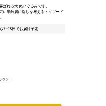
喜ばれる犬 ぬいぐるみです。
広い年齢層に癒しを与えるトイプード
に。
ら7~28日でお届け予定
ラウン