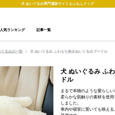
犬 ぬいぐるみ
専門通販サイト
もふもふドッグ
人気ランキング
記事一覧
いぐるみの一覧
›
犬 ぬいぐるみ ふわもち抱きぬいぐるみプードル
犬 ぬいぐるみ ふ
ドル
まるで本物のような愛らしい
柔らかな肌触りの素材を使用
しました。
車内や寝室に置いても映える