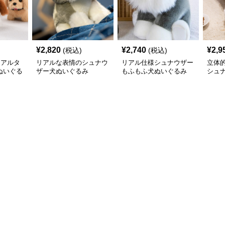
¥
2,820
¥
2,740
¥
2,9
(税込)
(税込)
リアルタ
リアルな表情のシュナウ
リアル仕様シュナウザー
立体
ぬいぐる
ザー犬ぬいぐるみ
もふもふ犬ぬいぐるみ
シュ
耳
いぐ