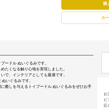
購
カー
プードル ぬいぐるみです。
しめたくなる触り心地を実現しました。
まいで、インテリアとしても最適です。
 ぬいぐるみです。
に癒しを与えるトイプードル ぬいぐるみをぜひお手
お
ビ
応