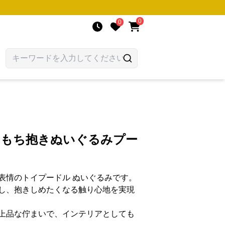
0
0
わもち抱きぬいぐるみプー
表情のトイプードル ぬいぐるみです。
し、抱きしめたくなる触り心地を実現
上品な佇まいで、インテリアとしても