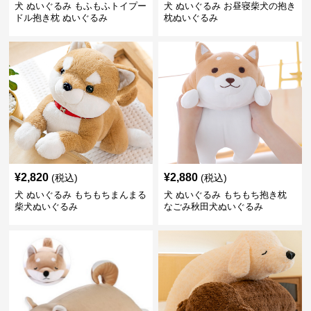
犬 ぬいぐるみ もふもふトイプー
犬 ぬいぐるみ お昼寝柴犬の抱き
ドル抱き枕 ぬいぐるみ
枕ぬいぐるみ
¥
2,820
¥
2,880
(税込)
(税込)
犬 ぬいぐるみ もちもちまんまる
犬 ぬいぐるみ もちもち抱き枕
柴犬ぬいぐるみ
なごみ秋田犬ぬいぐるみ