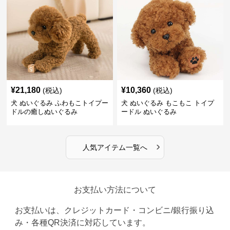
¥
21,180
¥
10,360
(税込)
(税込)
犬 ぬいぐるみ ふわもこトイプー
犬 ぬいぐるみ もこもこ トイプ
ドルの癒しぬいぐるみ
ードル ぬいぐるみ
›
人気アイテム一覧へ
お支払い方法について
お支払いは、クレジットカード・コンビニ/銀行振り込
み・各種QR決済に対応しています。