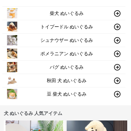
柴犬 ぬいぐるみ
トイプードル ぬいぐるみ
シュナウザー ぬいぐるみ
ポメラニアン ぬいぐるみ
パグ ぬいぐるみ
秋田 犬 ぬいぐるみ
豆 柴犬 ぬいぐるみ
犬 ぬいぐるみ 人気アイテム