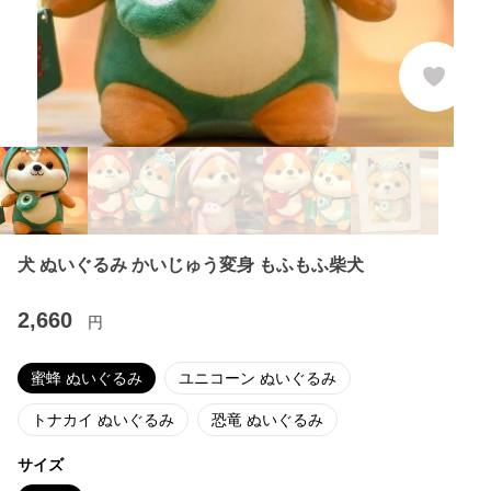
犬 ぬいぐるみ かいじゅう変身 もふもふ柴犬
2,660
円
蜜蜂 ぬいぐるみ
ユニコーン ぬいぐるみ
トナカイ ぬいぐるみ
恐竜 ぬいぐるみ
サイズ