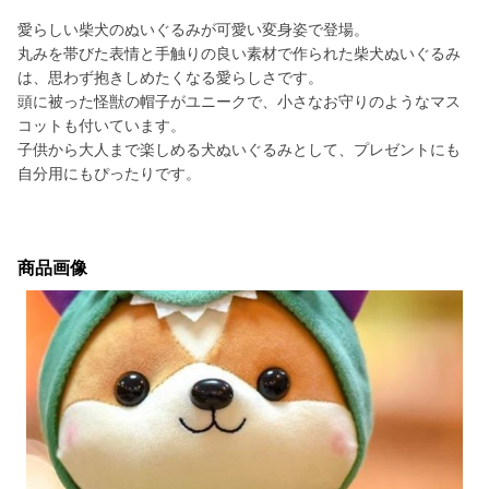
愛らしい柴犬のぬいぐるみが可愛い変身姿で登場。
丸みを帯びた表情と手触りの良い素材で作られた柴犬ぬいぐるみ
は、思わず抱きしめたくなる愛らしさです。
頭に被った怪獣の帽子がユニークで、小さなお守りのようなマス
コットも付いています。
子供から大人まで楽しめる犬ぬいぐるみとして、プレゼントにも
自分用にもぴったりです。
商品画像