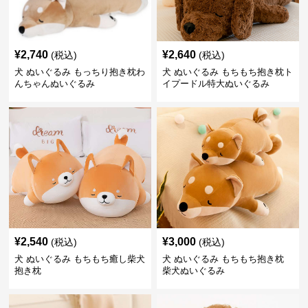
¥
2,740
¥
2,640
(税込)
(税込)
犬 ぬいぐるみ もっちり抱き枕わ
犬 ぬいぐるみ もちもち抱き枕ト
んちゃんぬいぐるみ
イプードル特大ぬいぐるみ
¥
2,540
¥
3,000
(税込)
(税込)
犬 ぬいぐるみ もちもち癒し柴犬
犬 ぬいぐるみ もちもち抱き枕
抱き枕
柴犬ぬいぐるみ