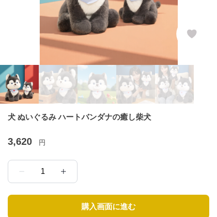
犬 ぬいぐるみ ハートバンダナの癒し柴犬
3,620
円
1
購入画面に進む