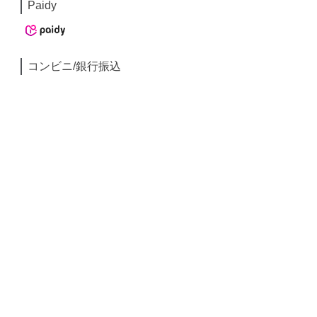
Paidy
コンビニ/銀行振込