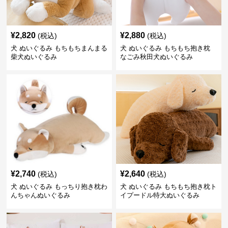
¥
2,820
¥
2,880
(税込)
(税込)
犬 ぬいぐるみ もちもちまんまる
犬 ぬいぐるみ もちもち抱き枕
柴犬ぬいぐるみ
なごみ秋田犬ぬいぐるみ
¥
2,740
¥
2,640
(税込)
(税込)
犬 ぬいぐるみ もっちり抱き枕わ
犬 ぬいぐるみ もちもち抱き枕ト
んちゃんぬいぐるみ
イプードル特大ぬいぐるみ