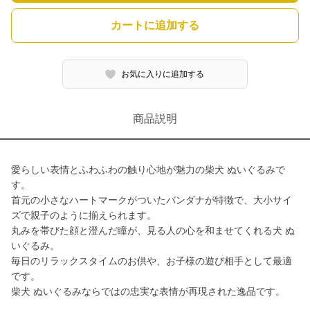
カートに追加する
お気に入りに追加する
商品説明
愛らしい表情とふわふわの触り心地が魅力の柴犬 ぬいぐるみで
す。
首元の小さなハートマークがついたバンダナが特徴で、大小サイ
ズで親子のように揃えられます。
丸みを帯びた顔と澄んだ瞳が、見る人の心を和ませてくれる犬 ぬ
いぐるみ。
毎日のリラックスタイムのお供や、お子様の遊び相手として最適
です。
柴犬 ぬいぐるみならではの忠実な表情が再現された逸品です。