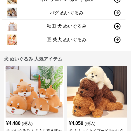
パグ ぬいぐるみ
秋田 犬 ぬいぐるみ
豆 柴犬 ぬいぐるみ
犬 ぬいぐるみ 人気アイテム
¥
4,480
¥
4,050
(税込)
(税込)
犬 ぬいぐるみ もちもち抱き枕わ
犬 もふもふトイプードルぬいぐ