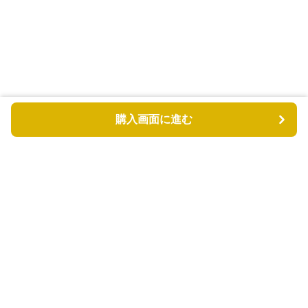
購入画面に進む
もふもふドッグ
について