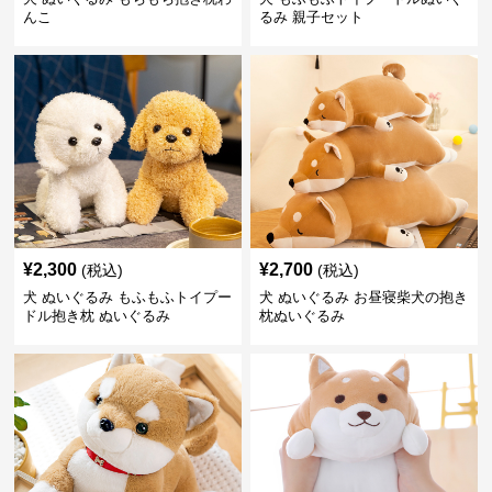
んこ
るみ 親子セット
¥
2,300
¥
2,700
(税込)
(税込)
犬 ぬいぐるみ もふもふトイプー
犬 ぬいぐるみ お昼寝柴犬の抱き
ドル抱き枕 ぬいぐるみ
枕ぬいぐるみ