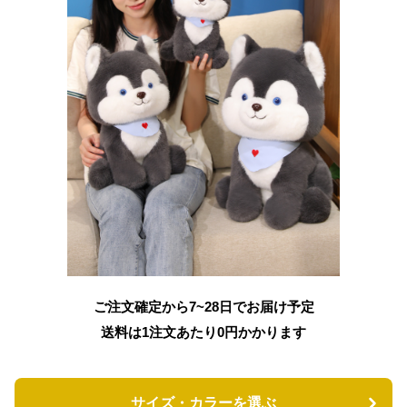
ご注文確定から7~28日でお届け予定
送料は1注文あたり
0
円かかります
サイズ・カラーを選ぶ