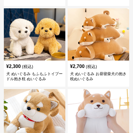
¥
2,300
¥
2,700
(税込)
(税込)
犬 ぬいぐるみ もふもふトイプー
犬 ぬいぐるみ お昼寝柴犬の抱き
ドル抱き枕 ぬいぐるみ
枕ぬいぐるみ