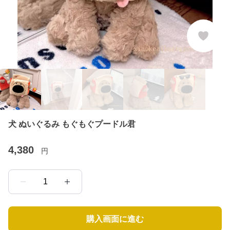
犬 ぬいぐるみ もぐもぐプードル君
4,380
円
1
購入画面に進む