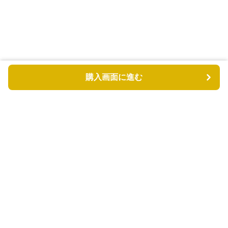
購入画面に進む
もふもふドッグ
について