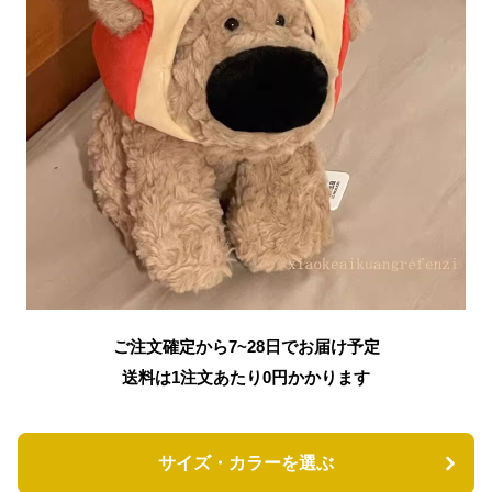
ご注文確定から7~28日でお届け予定
送料は1注文あたり
0
円かかります
サイズ・カラーを選ぶ