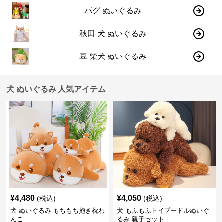
パグ ぬいぐるみ
秋田 犬 ぬいぐるみ
豆 柴犬 ぬいぐるみ
犬 ぬいぐるみ 人気アイテム
¥
4,480
¥
4,050
(税込)
(税込)
犬 ぬいぐるみ もちもち抱き枕わ
犬 もふもふトイプードルぬいぐ
んこ
るみ 親子セット