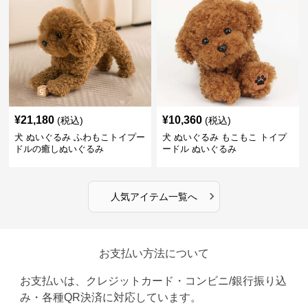
¥
21,180
¥
10,360
(税込)
(税込)
犬 ぬいぐるみ ふわもこトイプー
犬 ぬいぐるみ もこもこ トイプ
ドルの癒しぬいぐるみ
ードル ぬいぐるみ
›
人気アイテム一覧へ
お支払い方法について
お支払いは、クレジットカード・コンビニ/銀行振り込
み・各種QR決済に対応しています。