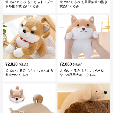
犬 ぬいぐるみ もふもふトイプー
犬 ぬいぐるみ お昼寝柴犬の抱き
ドル抱き枕 ぬいぐるみ
枕ぬいぐるみ
¥
2,820
¥
2,880
(税込)
(税込)
犬 ぬいぐるみ もちもちまんまる
犬 ぬいぐるみ もちもち抱き枕
柴犬ぬいぐるみ
なごみ秋田犬ぬいぐるみ