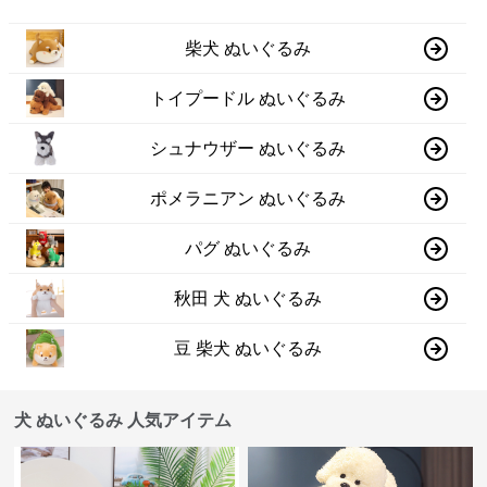
柴犬 ぬいぐるみ
トイプードル ぬいぐるみ
シュナウザー ぬいぐるみ
ポメラニアン ぬいぐるみ
パグ ぬいぐるみ
秋田 犬 ぬいぐるみ
豆 柴犬 ぬいぐるみ
犬 ぬいぐるみ 人気アイテム