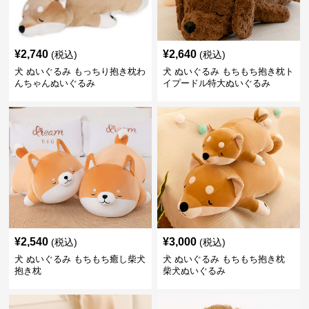
¥
2,740
¥
2,640
(税込)
(税込)
犬 ぬいぐるみ もっちり抱き枕わ
犬 ぬいぐるみ もちもち抱き枕ト
んちゃんぬいぐるみ
イプードル特大ぬいぐるみ
¥
2,540
¥
3,000
(税込)
(税込)
犬 ぬいぐるみ もちもち癒し柴犬
犬 ぬいぐるみ もちもち抱き枕
抱き枕
柴犬ぬいぐるみ