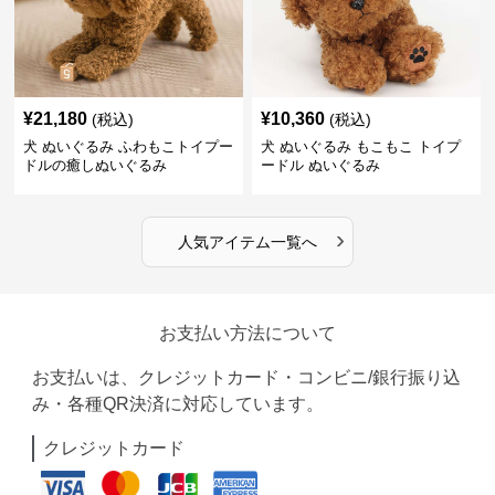
¥
21,180
¥
10,360
(税込)
(税込)
犬 ぬいぐるみ ふわもこトイプー
犬 ぬいぐるみ もこもこ トイプ
ドルの癒しぬいぐるみ
ードル ぬいぐるみ
›
人気アイテム一覧へ
お支払い方法について
お支払いは、クレジットカード・コンビニ/銀行振り込
み・各種QR決済に対応しています。
クレジットカード