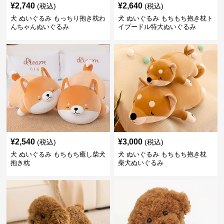
¥
2,740
¥
2,640
(税込)
(税込)
犬 ぬいぐるみ もっちり抱き枕わ
犬 ぬいぐるみ もちもち抱き枕ト
んちゃんぬいぐるみ
イプードル特大ぬいぐるみ
¥
2,540
¥
3,000
(税込)
(税込)
犬 ぬいぐるみ もちもち癒し柴犬
犬 ぬいぐるみ もちもち抱き枕
抱き枕
柴犬ぬいぐるみ