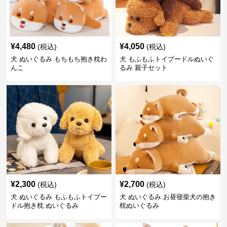
¥
4,480
¥
4,050
(税込)
(税込)
犬 ぬいぐるみ もちもち抱き枕わ
犬 もふもふトイプードルぬいぐ
んこ
るみ 親子セット
¥
2,300
¥
2,700
(税込)
(税込)
犬 ぬいぐるみ もふもふトイプー
犬 ぬいぐるみ お昼寝柴犬の抱き
ドル抱き枕 ぬいぐるみ
枕ぬいぐるみ