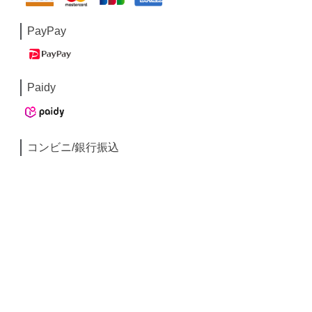
PayPay
Paidy
コンビニ/銀行振込