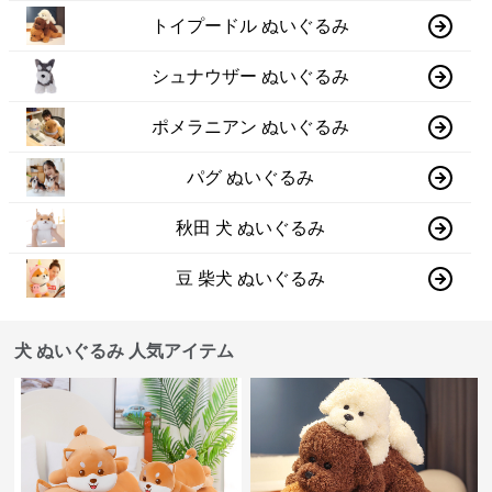
トイプードル ぬいぐるみ
シュナウザー ぬいぐるみ
ポメラニアン ぬいぐるみ
パグ ぬいぐるみ
秋田 犬 ぬいぐるみ
豆 柴犬 ぬいぐるみ
犬 ぬいぐるみ 人気アイテム