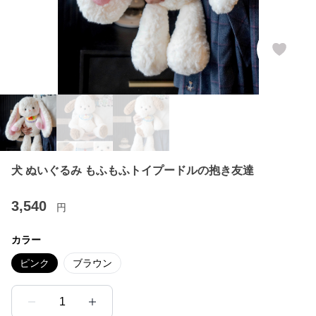
犬 ぬいぐるみ もふもふトイプードルの抱き友達
3,540
円
カラー
ピンク
ブラウン
1