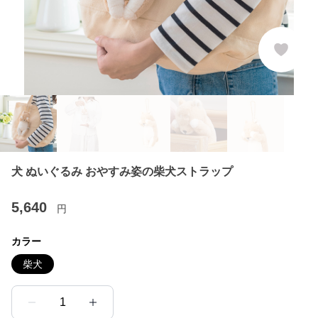
犬 ぬいぐるみ おやすみ姿の柴犬ストラップ
5,640
円
カラー
柴犬
1