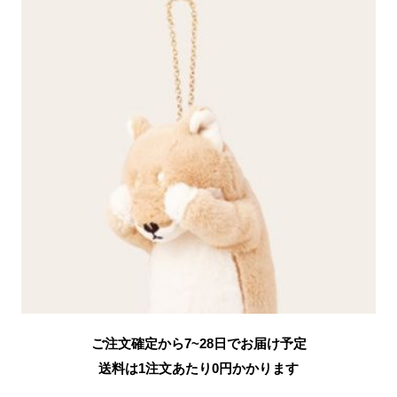
ご注文確定から7~28日でお届け予定
送料は1注文あたり
0
円かかります