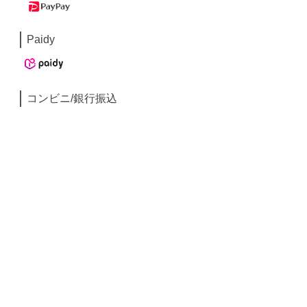
Paidy
コンビニ/銀行振込