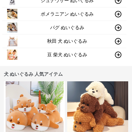
シュナウザー ぬいぐるみ
ポメラニアン ぬいぐるみ
パグ ぬいぐるみ
秋田 犬 ぬいぐるみ
豆 柴犬 ぬいぐるみ
犬 ぬいぐるみ 人気アイテム