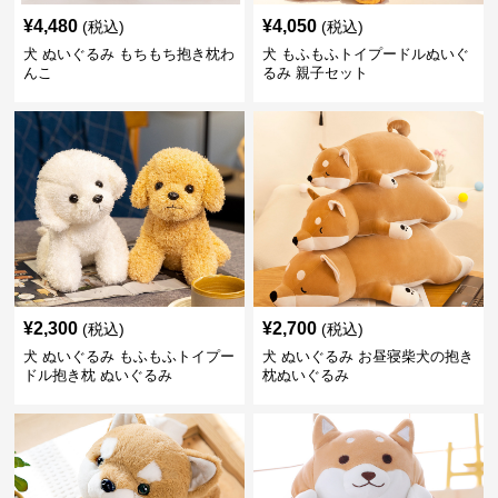
¥
4,480
¥
4,050
(税込)
(税込)
犬 ぬいぐるみ もちもち抱き枕わ
犬 もふもふトイプードルぬいぐ
んこ
るみ 親子セット
¥
2,300
¥
2,700
(税込)
(税込)
犬 ぬいぐるみ もふもふトイプー
犬 ぬいぐるみ お昼寝柴犬の抱き
ドル抱き枕 ぬいぐるみ
枕ぬいぐるみ