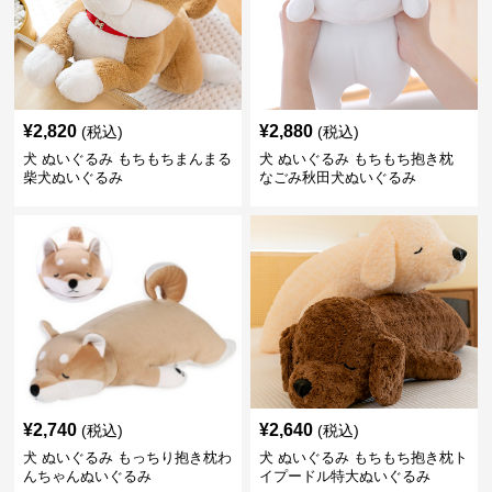
¥
2,820
¥
2,880
(税込)
(税込)
犬 ぬいぐるみ もちもちまんまる
犬 ぬいぐるみ もちもち抱き枕
柴犬ぬいぐるみ
なごみ秋田犬ぬいぐるみ
¥
2,740
¥
2,640
(税込)
(税込)
犬 ぬいぐるみ もっちり抱き枕わ
犬 ぬいぐるみ もちもち抱き枕ト
んちゃんぬいぐるみ
イプードル特大ぬいぐるみ