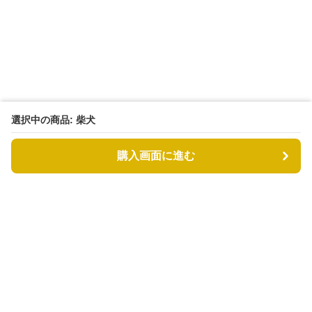
選択中の商品: 柴犬
購入画面に進む