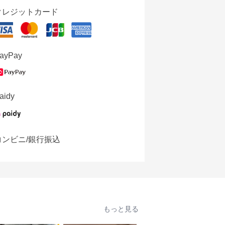
クレジットカード
ayPay
aidy
コンビニ/銀行振込
もっと見る