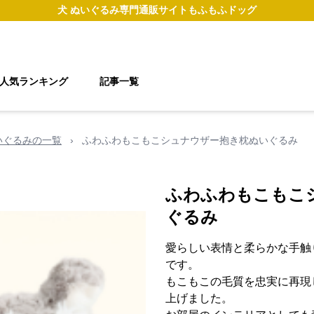
犬 ぬいぐるみ
専門通販サイト
もふもふドッグ
人気ランキング
記事一覧
いぐるみの一覧
›
ふわふわもこもこシュナウザー抱き枕ぬいぐるみ
ふわふわもこもこ
ぐるみ
愛らしい表情と柔らかな手触
です。
もこもこの毛質を忠実に再現
上げました。