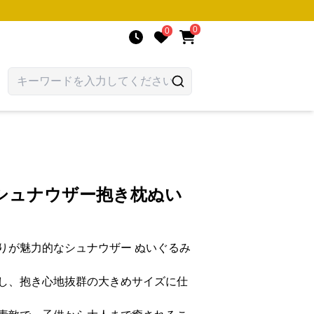
0
0
シュナウザー抱き枕ぬい
りが魅力的なシュナウザー ぬいぐるみ
し、抱き心地抜群の大きめサイズに仕