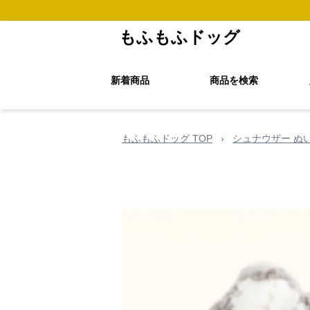
もふもふドッグ
新着商品
商品を検索
もふもふドッグ TOP
›
シュナウザー ぬ