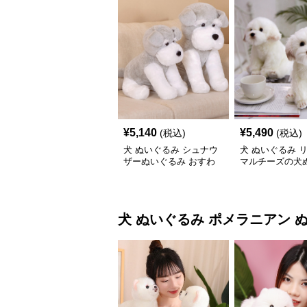
¥
5,140
¥
5,490
(税込)
(税込)
犬 ぬいぐるみ シュナウ
犬 ぬいぐるみ 
ザーぬいぐるみ おすわ
マルチーズの犬
りポーズ 犬のぬいぐる
み置き物
み
犬 ぬいぐるみ
ポメラニアン 