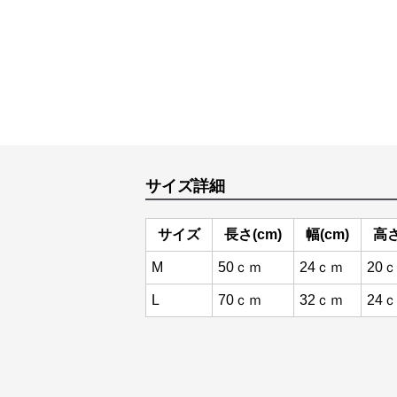
サイズ詳細
サイズ
長さ(cm)
幅(cm)
高さ
M
50ｃｍ
24ｃｍ
20
L
70ｃｍ
32ｃｍ
24