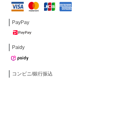
PayPay
Paidy
コンビニ/銀行振込