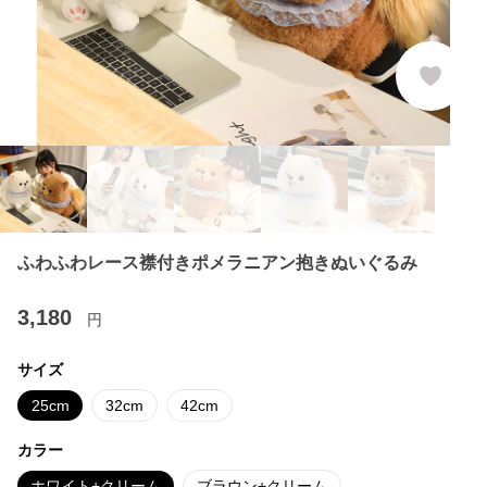
ふわふわレース襟付きポメラニアン抱きぬいぐるみ
3,180
円
サイズ
25cm
32cm
42cm
カラー
ホワイト+クリーム
ブラウン+クリーム