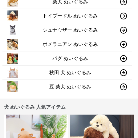
柴犬 ぬいぐるみ
トイプードル ぬいぐるみ
シュナウザー ぬいぐるみ
ポメラニアン ぬいぐるみ
パグ ぬいぐるみ
秋田 犬 ぬいぐるみ
豆 柴犬 ぬいぐるみ
犬 ぬいぐるみ 人気アイテム