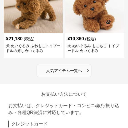
¥
21,180
¥
10,360
(税込)
(税込)
犬 ぬいぐるみ ふわもこトイプー
犬 ぬいぐるみ もこもこ トイプ
ドルの癒しぬいぐるみ
ードル ぬいぐるみ
›
人気アイテム一覧へ
お支払い方法について
お支払いは、クレジットカード・コンビニ/銀行振り込
み・各種QR決済に対応しています。
クレジットカード