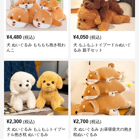
¥
4,480
¥
4,050
(税込)
(税込)
犬 ぬいぐるみ もちもち抱き枕わ
犬 もふもふトイプードルぬいぐ
んこ
るみ 親子セット
¥
2,300
¥
2,700
(税込)
(税込)
犬 ぬいぐるみ もふもふトイプー
犬 ぬいぐるみ お昼寝柴犬の抱き
ドル抱き枕 ぬいぐるみ
枕ぬいぐるみ