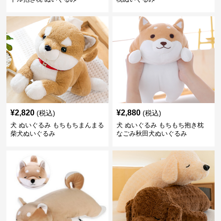
¥
2,820
¥
2,880
(税込)
(税込)
犬 ぬいぐるみ もちもちまんまる
犬 ぬいぐるみ もちもち抱き枕
柴犬ぬいぐるみ
なごみ秋田犬ぬいぐるみ