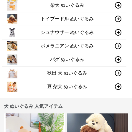
柴犬 ぬいぐるみ
トイプードル ぬいぐるみ
シュナウザー ぬいぐるみ
ポメラニアン ぬいぐるみ
パグ ぬいぐるみ
秋田 犬 ぬいぐるみ
豆 柴犬 ぬいぐるみ
犬 ぬいぐるみ 人気アイテム