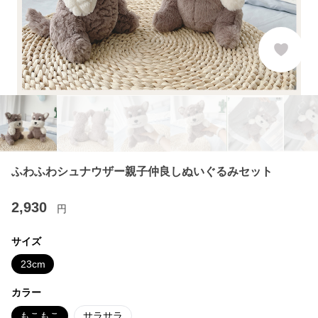
ふわふわシュナウザー親子仲良しぬいぐるみセット
2,930
円
サイズ
23cm
カラー
もこもこ
サラサラ