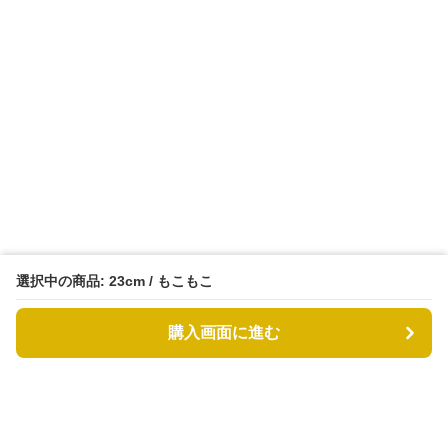
選択中の商品: 23cm / もこもこ
購入画面に進む