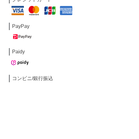
PayPay
Paidy
コンビニ/銀行振込