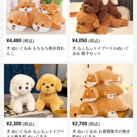
¥
4,480
¥
4,050
(税込)
(税込)
犬 ぬいぐるみ もちもち抱き枕わ
犬 もふもふトイプードルぬいぐ
んこ
るみ 親子セット
¥
2,300
¥
2,700
(税込)
(税込)
犬 ぬいぐるみ もふもふトイプー
犬 ぬいぐるみ お昼寝柴犬の抱き
ドル抱き枕 ぬいぐるみ
枕ぬいぐるみ