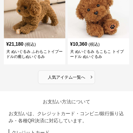
¥
21,180
¥
10,360
(税込)
(税込)
犬 ぬいぐるみ ふわもこトイプー
犬 ぬいぐるみ もこもこ トイプ
ドルの癒しぬいぐるみ
ードル ぬいぐるみ
›
人気アイテム一覧へ
お支払い方法について
お支払いは、クレジットカード・コンビニ/銀行振り込
み・各種QR決済に対応しています。
クレジットカード