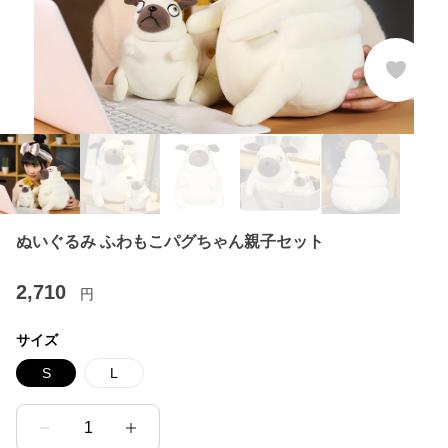
ぬいぐるみ ふわもこパグちゃん親子セット
2,710
円
サイズ
S
L
1