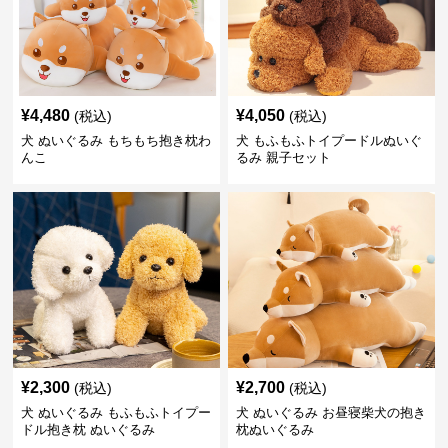
¥
4,480
¥
4,050
(税込)
(税込)
犬 ぬいぐるみ もちもち抱き枕わ
犬 もふもふトイプードルぬいぐ
んこ
るみ 親子セット
¥
2,300
¥
2,700
(税込)
(税込)
犬 ぬいぐるみ もふもふトイプー
犬 ぬいぐるみ お昼寝柴犬の抱き
ドル抱き枕 ぬいぐるみ
枕ぬいぐるみ