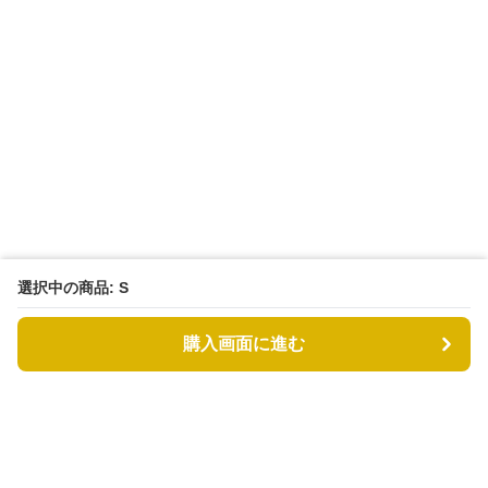
選択中の商品: S
購入画面に進む