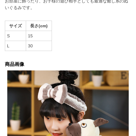
お部屋に飾ったり、お子様の遊び相手としても最適な癒し系のぬ
いぐるみです。
サイズ
長さ(cm)
S
15
L
30
商品画像