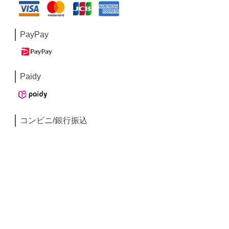
PayPay
Paidy
コンビニ/銀行振込