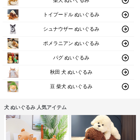
柴犬 ぬいぐるみ
トイプードル ぬいぐるみ
シュナウザー ぬいぐるみ
ポメラニアン ぬいぐるみ
パグ ぬいぐるみ
秋田 犬 ぬいぐるみ
豆 柴犬 ぬいぐるみ
犬 ぬいぐるみ 人気アイテム