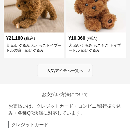
¥
21,180
¥
10,360
(税込)
(税込)
犬 ぬいぐるみ ふわもこトイプー
犬 ぬいぐるみ もこもこ トイプ
ドルの癒しぬいぐるみ
ードル ぬいぐるみ
›
人気アイテム一覧へ
お支払い方法について
お支払いは、クレジットカード・コンビニ/銀行振り込
み・各種QR決済に対応しています。
クレジットカード