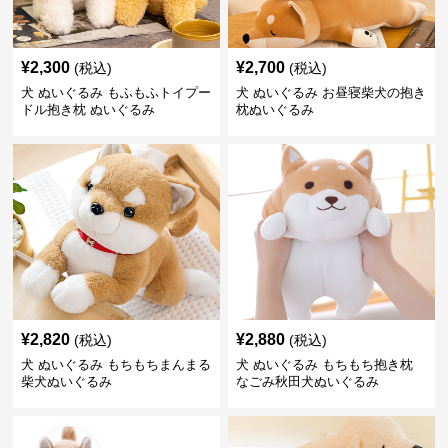
¥
2,300
¥
2,700
(税込)
(税込)
犬 ぬいぐるみ もふもふトイプー
犬 ぬいぐるみ お昼寝柴犬の抱き
ドル抱き枕 ぬいぐるみ
枕ぬいぐるみ
¥
2,820
¥
2,880
(税込)
(税込)
犬 ぬいぐるみ もちもちまんまる
犬 ぬいぐるみ もちもち抱き枕
柴犬ぬいぐるみ
なごみ秋田犬ぬいぐるみ