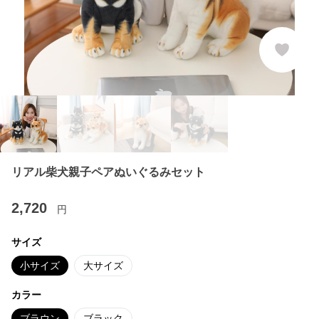
リアル柴犬親子ペアぬいぐるみセット
2,720
円
サイズ
小サイズ
大サイズ
カラー
ブラウン
ブラック