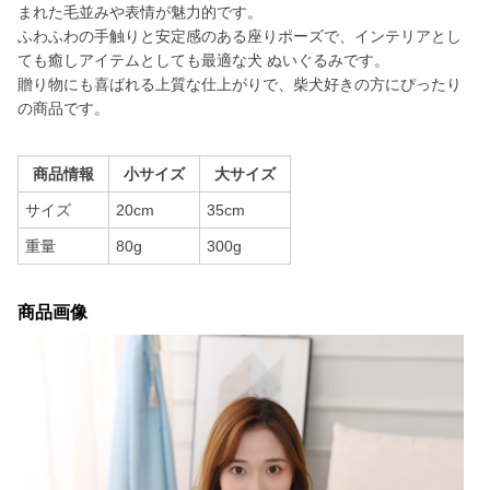
まれた毛並みや表情が魅力的です。
ふわふわの手触りと安定感のある座りポーズで、インテリアとし
ても癒しアイテムとしても最適な犬 ぬいぐるみです。
贈り物にも喜ばれる上質な仕上がりで、柴犬好きの方にぴったり
の商品です。
商品情報
小サイズ
大サイズ
サイズ
20cm
35cm
重量
80g
300g
商品画像