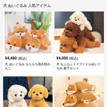
犬 ぬいぐるみ 人気アイテム
¥
4,480
¥
4,050
(税込)
(税込)
犬 ぬいぐるみ もちもち抱き枕わ
犬 もふもふトイプードルぬいぐ
んこ
るみ 親子セット