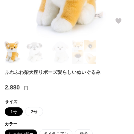
ふわふわ柴犬座りポーズ愛らしいぬいぐるみ
2,880
円
サイズ
1号
2号
カラー
シュナウザー
ポメラニアン
柴犬