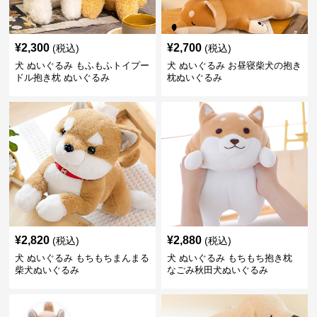
¥
2,300
¥
2,700
(税込)
(税込)
犬 ぬいぐるみ もふもふトイプー
犬 ぬいぐるみ お昼寝柴犬の抱き
ドル抱き枕 ぬいぐるみ
枕ぬいぐるみ
¥
2,820
¥
2,880
(税込)
(税込)
犬 ぬいぐるみ もちもちまんまる
犬 ぬいぐるみ もちもち抱き枕
柴犬ぬいぐるみ
なごみ秋田犬ぬいぐるみ