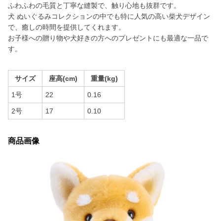
ふわふわの毛質と丁寧な縫製で、触り心地も抜群です。
犬 ぬいぐるみコレクションの中でも特に人気の高い柴犬デザイン
で、癒しの時間を提供してくれます。
お子様への贈り物や犬好きの方へのプレゼントにも最適な一品で
す。
サイズ
座高(cm)
重量(kg)
1号
22
0.16
2号
17
0.10
商品画像