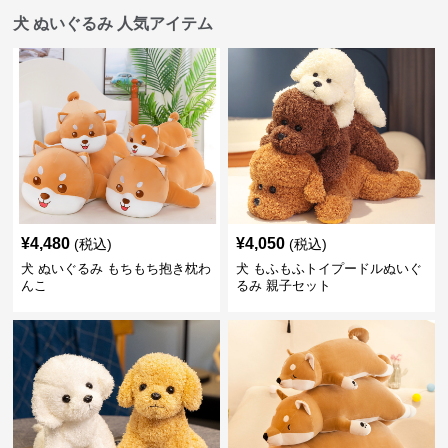
犬 ぬいぐるみ 人気アイテム
¥
4,480
¥
4,050
(税込)
(税込)
犬 ぬいぐるみ もちもち抱き枕わ
犬 もふもふトイプードルぬいぐ
んこ
るみ 親子セット