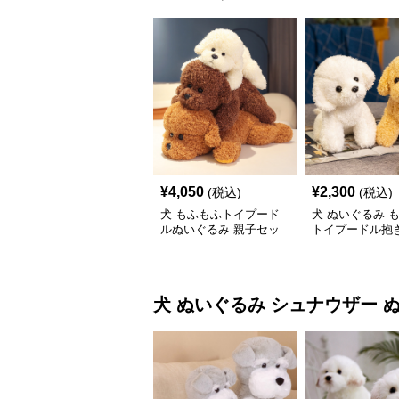
¥
4,050
¥
2,300
(税込)
(税込)
犬 もふもふトイプード
犬 ぬいぐるみ 
ルぬいぐるみ 親子セッ
トイプードル抱き
ト
いぐるみ
犬 ぬいぐるみ
シュナウザー 