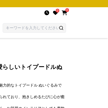
0
0
愛らしいトイプードルぬ
魅力的なトイプードル ぬいぐるみで
られており、抱きしめるたびに心が癒