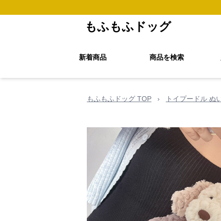
もふもふドッグ
新着商品
商品を検索
もふもふドッグ TOP
›
トイプードル ぬ