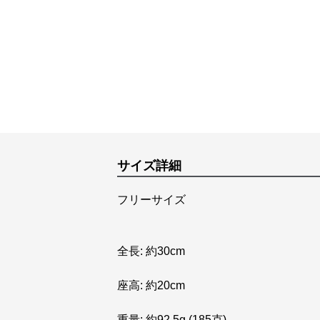
サイズ詳細
フリーサイズ
全長: 約30cm
座高: 約20cm
重量: 約92.5g (185克)