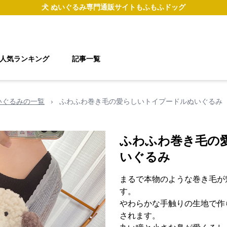
犬 ぬいぐるみ
専門通販サイト
もふもふドッグ
人気ランキング
記事一覧
いぐるみの一覧
›
ふわふわ巻き毛の愛らしいトイプードルぬいぐるみ
ふわふわ巻き毛の
いぐるみ
まるで本物のような巻き毛が
す。
やわらかな手触りの生地で作
されます。