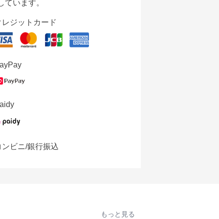
しています。
クレジットカード
ayPay
aidy
コンビニ/銀行振込
もっと見る