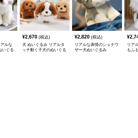
¥
2,670
¥
2,820
¥
2,7
(税込)
(税込)
リアルな
犬 ぬいぐるみ リアルタ
リアルな表情のシュナウ
リア
ぬいぐる
ッチ動く子犬のぬいぐる
ザー犬ぬいぐるみ
もふ
み愛らしい垂れ耳