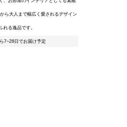
く、お部屋のインテリアとしても素敵
様から大人まで幅広く愛されるデザイン
ふれる逸品です。
ら7~28日でお届け予定