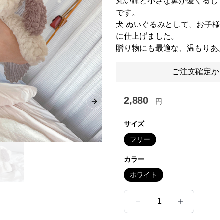
丸い瞳と小さな鼻が愛くるし
です。
犬 ぬいぐるみとして、お子
に仕上げました。
贈り物にも最適な、温もりあ
ご注文確定か
2,880
円
Next slide
サイズ
フリー
カラー
ホワイト
1