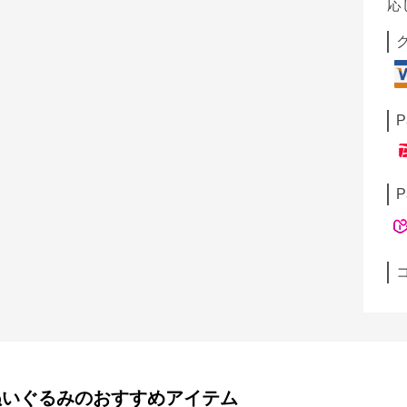
応
P
P
ぬいぐるみ
のおすすめアイテム