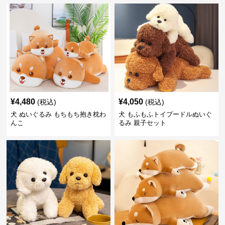
¥
4,480
¥
4,050
(税込)
(税込)
犬 ぬいぐるみ もちもち抱き枕わ
犬 もふもふトイプードルぬいぐ
んこ
るみ 親子セット