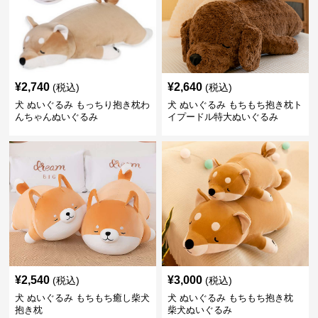
¥
2,740
¥
2,640
(税込)
(税込)
犬 ぬいぐるみ もっちり抱き枕わ
犬 ぬいぐるみ もちもち抱き枕ト
んちゃんぬいぐるみ
イプードル特大ぬいぐるみ
¥
2,540
¥
3,000
(税込)
(税込)
犬 ぬいぐるみ もちもち癒し柴犬
犬 ぬいぐるみ もちもち抱き枕
抱き枕
柴犬ぬいぐるみ