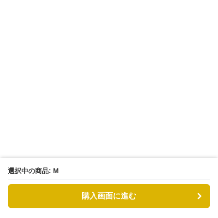
選択中の商品: M
購入画面に進む