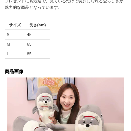
プレゼントにも最適で、見ているだけで笑顔になれる愛らしさが
魅力的な商品となっています。
サイズ
長さ(cm)
S
45
M
65
L
85
商品画像