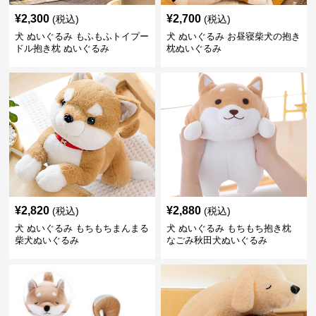
¥
2,300
¥
2,700
(税込)
(税込)
犬 ぬいぐるみ もふもふトイプー
犬 ぬいぐるみ お昼寝柴犬の抱き
ドル抱き枕 ぬいぐるみ
枕ぬいぐるみ
¥
2,820
¥
2,880
(税込)
(税込)
犬 ぬいぐるみ もちもちまんまる
犬 ぬいぐるみ もちもち抱き枕
柴犬ぬいぐるみ
なごみ秋田犬ぬいぐるみ