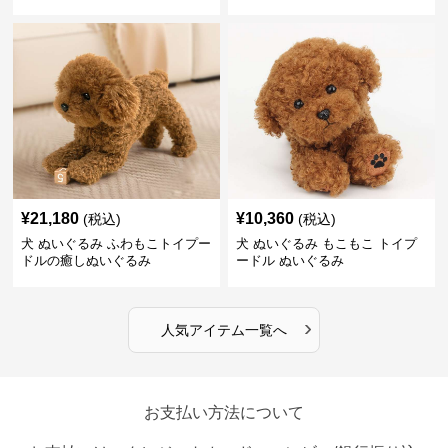
¥
21,180
¥
10,360
(税込)
(税込)
犬 ぬいぐるみ ふわもこトイプー
犬 ぬいぐるみ もこもこ トイプ
ドルの癒しぬいぐるみ
ードル ぬいぐるみ
›
人気アイテム一覧へ
お支払い方法について