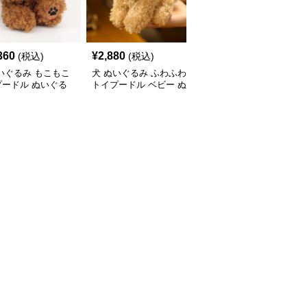
360
¥
2,880
¥
5,900
(税込)
(税込)
(税込)
いぐるみ もこもこ
犬 ぬいぐるみ ふわふわ
犬 ぬいぐるみ リアルな
プードル ぬいぐる
トイプードル ベビー ぬ
毛並みの動く犬ぬいぐる
いぐるみ
み