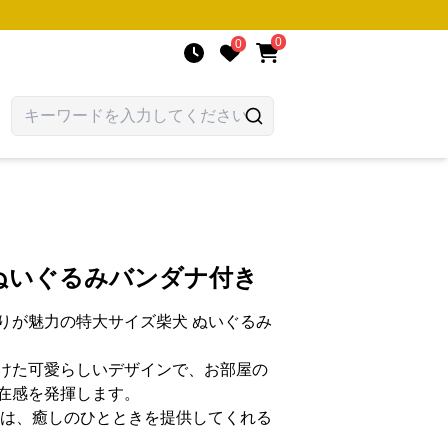
0
0
ぬいぐるみバンダナ付き
りが魅力の特大サイズ柴犬 ぬいぐるみ
けた可愛らしいデザインで、お部屋の
在感を発揮します。
みは、癒しのひとときを提供してくれる