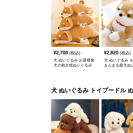
¥
2,700
¥
2,820
(税込)
(税込)
犬 ぬいぐるみ お昼寝柴
犬 ぬいぐるみ 
犬の抱き枕ぬいぐるみ
まんまる柴犬ぬ
犬 ぬいぐるみ
トイプードル 