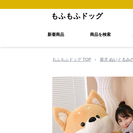
もふもふドッグ
新着商品
商品を検索
もふもふドッグ TOP
›
柴犬 ぬいぐるみ