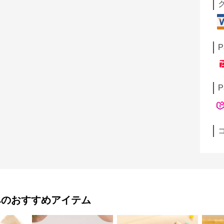
P
P
み
のおすすめアイテム