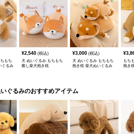
¥
2,540
¥
3,000
¥
3,8
(税込)
(税込)
もちもち
犬 ぬいぐるみ もちもち
犬 ぬいぐるみ もちもち
もち
いぐるみ
癒し柴犬抱き枕
抱き枕 柴犬ぬいぐるみ
抱き枕
ぬいぐるみ
のおすすめアイテム