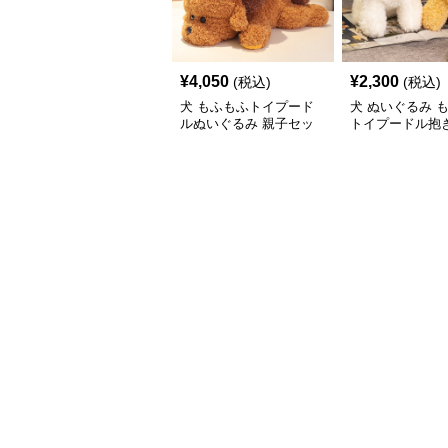
¥
4,050
¥
2,300
(税込)
(税込)
犬 もふもふトイプード
犬 ぬいぐるみ 
ルぬいぐるみ 親子セッ
トイプードル抱き
ト
いぐるみ